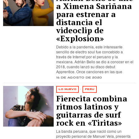
a Ximena Sariñana
para estrenar a
distancia el
videoclip de
«Explosion»
Debido a la pandemia, este interesante
sencillo de electro soul fue concebido a
través de Internet por el peruano y la
mexicana. Adrián Bello se dio a conocer en el
2018, cuando lanzó su disco debut
Apprentice. Once canciones en las que
16 de agosto de 2020
LO NUEVO
·
PERÚ
Fierecita combina
ritmos latinos y
guitarras de surf
rock en «Tiritas»
La banda peruana, que nació como un
proyecto personal de Manuel Vela, presenta