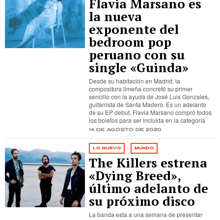
Flavia Marsano es
la nueva
exponente del
bedroom pop
peruano con su
single «Guinda»
Desde su habitación en Madrid, la
compositora limeña concretó su primer
sencillo con la ayuda de José Luis Gonzales,
guitarrista de Santa Madero. Es un adelanto
de su EP debut. Flavia Marsano compró todos
los boletos para ser incluida en la categoría
14 de agosto de 2020
LO NUEVO
·
MUNDO
The Killers estrena
«Dying Breed»,
último adelanto de
su próximo disco
La banda esta a una semana de presentar