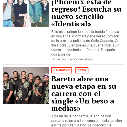
¡Phoenix está de
regreso! Escucha su
nuevo sencillo
«Identical»
Este es el primer tema de la banda francesa
en dos años, y formará parte del soundtrack
de la próxima película de Sofia Coppola, On
the Rocks. Siempre es una buena noticia un
nuevo lanzamiento de Phoenix. Después de
dos años de
19 de agosto de 2020
LO NUEVO
·
PERÚ
Bareto abre una
nueva etapa en su
carrera con el
single «Un beso a
medias»
A pesar de la pandemia, la agrupación
peruana retorna a la escena con esta canción
escrita por Gian Marco. El videoclip fue