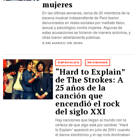
mujeres
En las últimas semanas, cerca de 20 miembros de la
escena musical independiente de Perú fueron
denunciados en redes sociales por maltrato físico,
sexual y psicológico contra mujeres. Algunas de
estas acusaciones se hicieron de manera anónima, y
otras fueron abiertamente públicas.
8 de marzo de 2024
ESPECIALES
·
REVISIONES
“Hard to Explain”
de The Strokes: A
25 años de la
canción que
encendió el rock
del siglo XXI
Hay canciones que llegan al mundo con la
certeza de que algo está por cambiar. “Hard
to Explain” apareció en julio de 2001 cuando
el dance electrónico y el rap rock dominaban