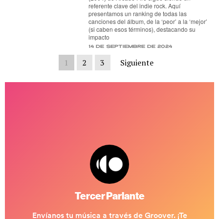
referente clave del indie rock. Aquí
presentamos un ranking de todas las
canciones del álbum, de la ‘peor’ a la ‘mejor’
(si caben esos términos), destacando su
impacto
14 de septiembre de 2024
1
2
3
Siguiente