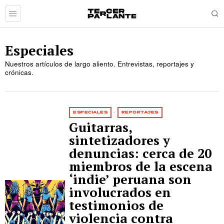
Especiales
Nuestros artículos de largo aliento. Entrevistas, reportajes y
crónicas.
ESPECIALES
·
REPORTAJES
Guitarras,
sintetizadores y
denuncias: cerca de 20
miembros de la escena
‘indie’ peruana son
involucrados en
testimonios de
violencia contra