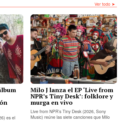
Ver todo ➤
álbum
Milo J lanza el EP ‘Live from
NPR’s Tiny Desk’: folklore y
ión
murga en vivo
Live from NPR’s Tiny Desk (2026, Sony
Music) reúne las siete canciones que Milo
6) es el