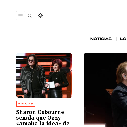
Noticias
Lo
NOTICIAS
Sharon Osbourne
señala que Ozzy
«amaba la idea» de