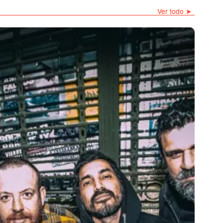
Ver todo ➤