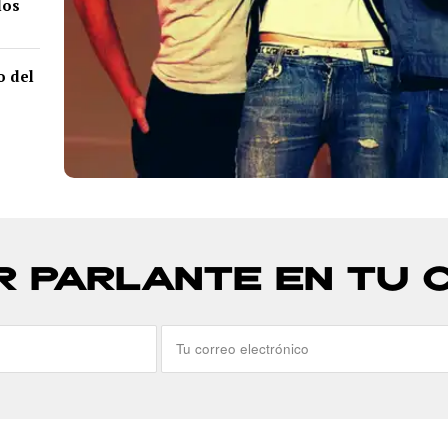
los
o del
R PARLANTE EN TU 