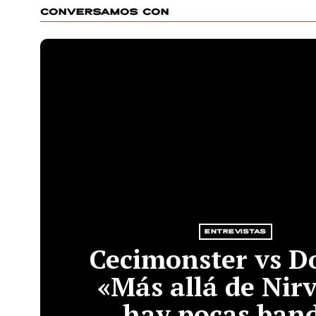
CONVERSAMOS CON
ENTREVISTAS
Cecimonster vs D
«Más allá de Nir
hay pocas ban