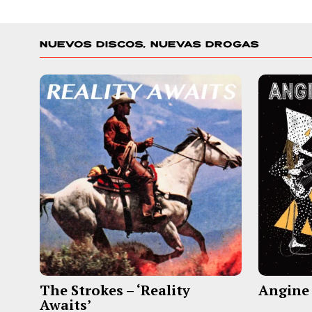
NUEVOS DISCOS, NUEVAS DROGAS
The Strokes – ‘Reality
Angine d
Awaits’