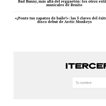
Bad Bunny, más allá del reggaetón: los otros esti
musicales de Benito
«¡Ponte tus zapatos de baile!»: las 5 claves del éxit
disco debut de Arctic Monkeys
¡TERCE