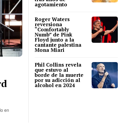
agotamiento
Roger Waters
reversiona
“Comfortably
Numb” de Pink
Floyd junto a la
cantante palestina
Mona Miari
Phil Collins revela
que estuvo al
borde de la muerte
por su adicción al
rd
alcohol en 2024
do en