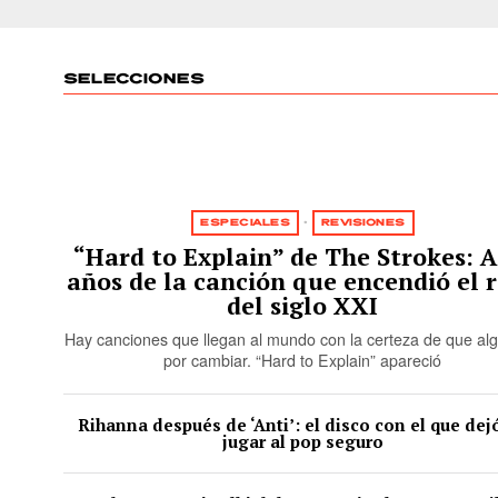
SELECCIONES
ESPECIALES
·
REVISIONES
“Hard to Explain” de The Strokes: A
años de la canción que encendió el 
del siglo XXI
Hay canciones que llegan al mundo con la certeza de que alg
por cambiar. “Hard to Explain” apareció
Rihanna después de ‘Anti’: el disco con el que dej
jugar al pop seguro