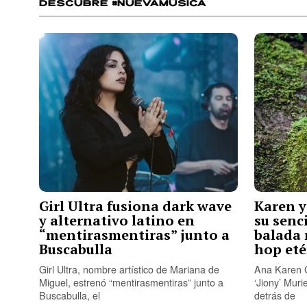
DESCUBRE #NUEVAMÚSICA
Girl Ultra fusiona dark wave
Karen y
y alternativo latino en
su senc
“mentirasmentiras” junto a
balada 
Buscabulla
hop eté
Girl Ultra, nombre artístico de Mariana de
Ana Karen G
Miguel, estrenó “mentirasmentiras” junto a
‘Jiony’ Muri
Buscabulla, el
detrás de