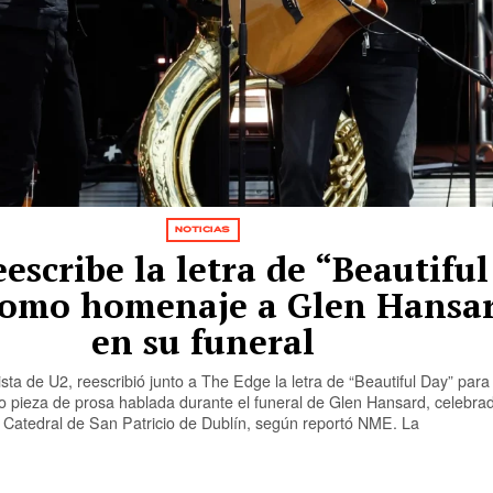
NOTICIAS
escribe la letra de “Beautiful
como homenaje a Glen Hansa
en su funeral
sta de U2, reescribió junto a The Edge la letra de “Beautiful Day” para
mo pieza de prosa hablada durante el funeral de Glen Hansard, celebra
a Catedral de San Patricio de Dublín, según reportó NME. La