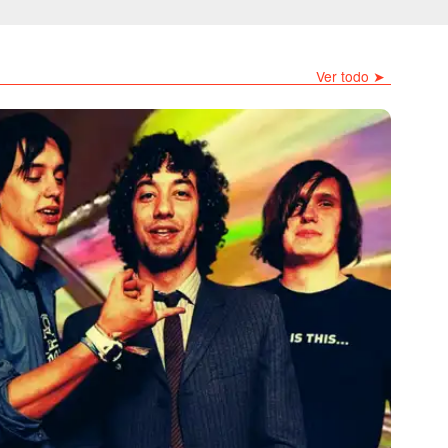
Ver todo ➤