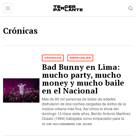
Crónicas
CRÓNICAS
·
ESPECIALES
Bad Bunny en Lima:
mucho party, mucho
money y mucho baile
en el Nacional
Más de 80 mil personas de todas las edades
disfrutaron de dos noches cargadas de éxitos de la
música urbana más fina. Así vimos el show del
domingo 13 Hace siete años, Benito Antonio Martínez
Ocasio (1994) trabajaba como empacador para la
15 de noviembre de 2022