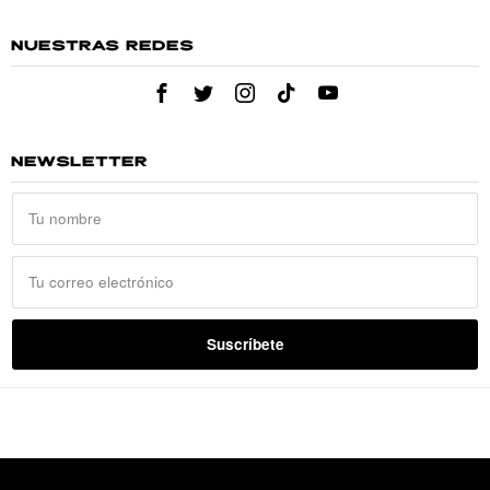
NUESTRAS REDES
NEWSLETTER