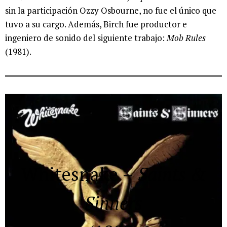
sin la participación Ozzy Osbourne, no fue el único que
tuvo a su cargo. Además, Birch fue productor e
ingeniero de sonido del siguiente trabajo:
Mob Rules
(1981).
Whitesnake
–
Saints &
Sinners