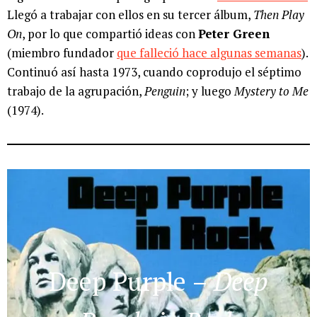
Llegó a trabajar con ellos en su tercer álbum,
Then Play
On
, por lo que compartió ideas con
Peter Green
(miembro fundador
que falleció hace algunas semanas
).
Continuó así hasta 1973, cuando coprodujo el séptimo
trabajo de la agrupación,
Penguin
; y luego
Mystery to Me
(1974).
Deep Purple
–
Deep