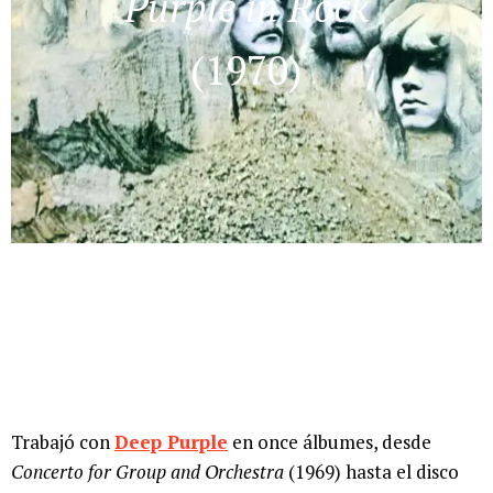
Purple in Rock
(1970)
Trabajó con
Deep Purple
en once álbumes, desde
Concerto for Group and Orchestra
(1969) hasta el disco