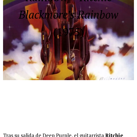
Blackmore’s Rainbow
(1975)
Tras su salida de Deep Purple, el guitarrista
Ritchie