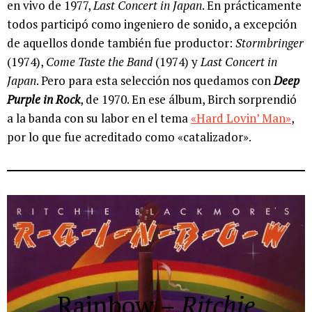
en vivo de 1977,
Last Concert in Japan
. En prácticamente
todos participó como ingeniero de sonido, a excepción
de aquellos donde también fue productor:
Stormbringer
(1974),
Come Taste the Band
(1974) y
Last Concert in
Japan
. Pero para esta selección nos quedamos con
Deep
Purple in Rock
, de 1970. En ese álbum, Birch sorprendió
a la banda con su labor en el tema
«Hard Lovin’ Man»
,
por lo que fue acreditado como «catalizador».
Rainbow
–
Ritchie