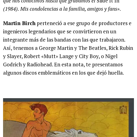
que nos conocimos hasta que grabamos el
Slide It In
(1984). Mis condolencias a la familia, amigos y fans»
.
Martin Birch
perteneció a ese grupo de productores e
ingenieros legendarios que se convirtieron en un
integrante más de las bandas con las que trabajaron.
Así, tenemos a George Martin y The Beatles, Rick Rubin
y Slayer, Robert «Mutt» Lange y City Boy, o Nigel
Godrich y Radiohead. En esta nota, te presentamos
algunos discos emblemáticos en los que dejó huella.