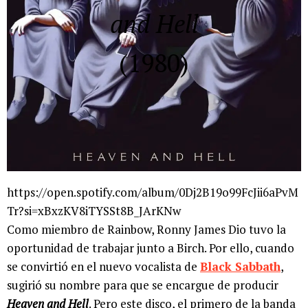
and Hell
(1980)
https://open.spotify.com/album/0Dj2B19o99FcJii6aPvM
Tr?si=xBxzKV8iTYSSt8B_JArKNw
Como miembro de Rainbow, Ronny James Dio tuvo la
oportunidad de trabajar junto a Birch. Por ello, cuando
se convirtió en el nuevo vocalista de
Black Sabbath
,
sugirió su nombre para que se encargue de producir
Heaven and Hell
. Pero este disco, el primero de la banda