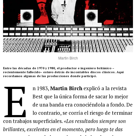
Martin Birch
Entre las décadas de 1970 y 1980, el productor e ingeniero británico –
recientemente fallecido– estuvo detrás de incontables discos clásicos. Aquí
E
recordamos algunas de las producciones donde participó.
n 1983,
Martin Birch
explicó a la revista
Best que la única forma de sacar lo mejor
de una banda era conociéndola a fondo. De
lo contrario, se corría el riesgo de terminar
con trabajos superficiales.
«Los resultados siempre son
brillantes, excelentes en el momento, pero luego te das