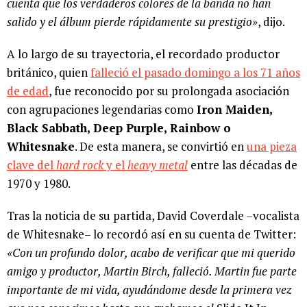
cuenta que los verdaderos colores de la banda no han
salido y el álbum pierde rápidamente su prestigio»
, dijo.
A lo largo de su trayectoria, el recordado productor
británico, quien
falleció el pasado domingo a los 71 años
de edad
, fue reconocido por su prolongada asociación
con agrupaciones legendarias como
Iron Maiden,
Black Sabbath, Deep Purple, Rainbow o
Whitesnake
. De esta manera, se convirtió en
una pieza
clave del
hard rock
y el
heavy metal
entre las décadas de
1970 y 1980.
Tras la noticia de su partida, David Coverdale –vocalista
de Whitesnake– lo recordó así en su cuenta de Twitter:
«Con un profundo dolor, acabo de verificar que mi querido
amigo y productor, Martin Birch, falleció. Martin fue parte
importante de mi vida, ayudándome desde la primera vez