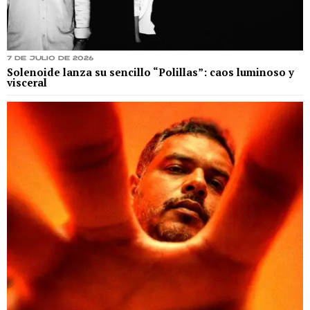
7 de julio de 2026
Solenoide lanza su sencillo “Polillas”: caos luminoso y
visceral