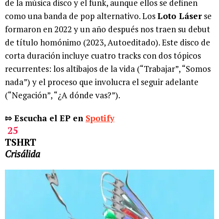
de la música disco y el funk, aunque ellos se definen
como una banda de pop alternativo. Los
Loto Láser
se
formaron en 2022 y un año después nos traen su debut
de título homónimo (2023, Autoeditado). Este disco de
corta duración incluye cuatro tracks con dos tópicos
recurrentes: los altibajos de la vida (“Trabajar”, “Somos
nada”) y el proceso que involucra el seguir adelante
(“Negación”, “¿A dónde vas?”).
⇰ Escucha el EP en
Spotify
25
TSHRT
Crisálida