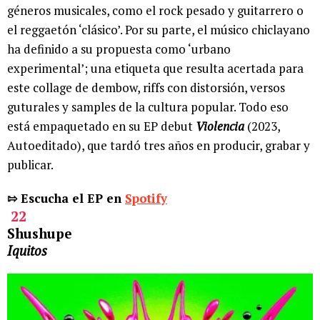
géneros musicales, como el rock pesado y guitarrero o
el reggaetón ‘clásico’. Por su parte, el músico chiclayano
ha definido a su propuesta como ‘urbano
experimental’; una etiqueta que resulta acertada para
este collage de dembow, riffs con distorsión, versos
guturales y samples de la cultura popular. Todo eso
está empaquetado en su EP debut
Violencia
(2023,
Autoeditado), que tardó tres años en producir, grabar y
publicar.
⇰ Escucha el EP en
Spotify
22
Shushupe
Iquitos