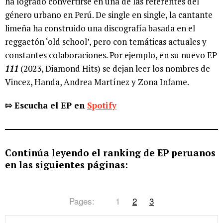
ha logrado convertirse en una de las referentes del
género urbano en Perú. De single en single, la cantante
limeña ha construido una discografía basada en el
reggaetón ‘old school’, pero con temáticas actuales y
constantes colaboraciones. Por ejemplo, en su nuevo EP
111
(2023, Diamond Hits) se dejan leer los nombres de
Vincez, Handa, Andrea Martínez y Zona Infame.
⇰ Escucha el EP en
Spotify
Continúa leyendo el ranking de EP peruanos
en las siguientes páginas:
Pages:
1
2
3