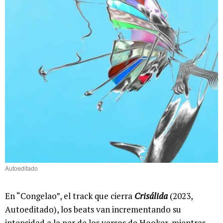
Autoeditado
En “Congelao”, el track que cierra
Crisálida
(2023,
Autoeditado), los beats van incrementando su
intensidad a la par de los versos de Hooker, mientras