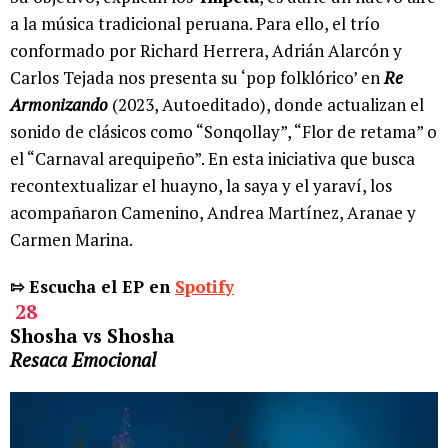
a la música tradicional peruana. Para ello, el trío
conformado por Richard Herrera, Adrián Alarcón y
Carlos Tejada nos presenta su ‘pop folklórico’ en
Re
Armonizando
(2023, Autoeditado), donde actualizan el
sonido de clásicos como “Sonqollay”, “Flor de retama” o
el “Carnaval arequipeño”. En esta iniciativa que busca
recontextualizar el huayno, la saya y el yaraví, los
acompañaron Camenino, Andrea Martínez, Aranae y
Carmen Marina.
⇰ Escucha el EP en
Spotify
28
Shosha vs Shosha
Resaca Emocional