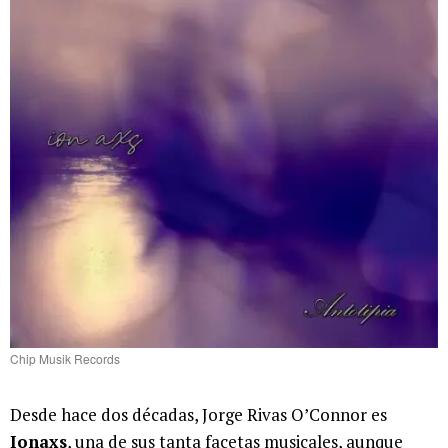
Chip Musik Records
Desde hace dos décadas, Jorge Rivas O’Connor es
Ionaxs
, una de sus tanta facetas musicales, aunque