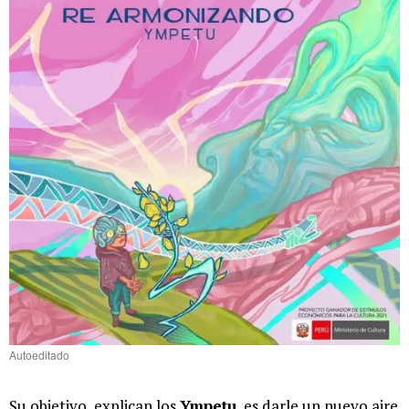
Autoeditado
Su objetivo, explican los
Ympetu
, es darle un nuevo aire