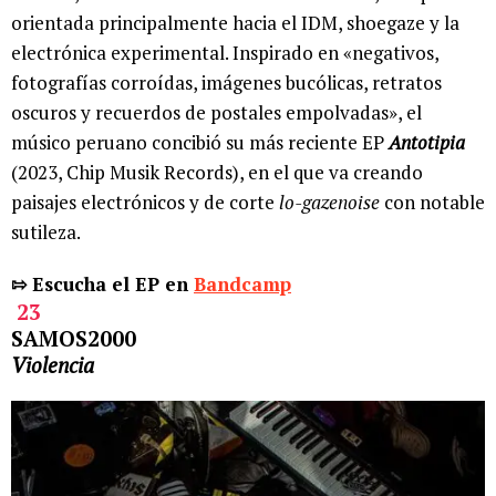
orientada principalmente hacia el IDM, shoegaze y la
electrónica experimental. Inspirado en «negativos,
fotografías corroídas, imágenes bucólicas, retratos
oscuros y recuerdos de postales empolvadas», el
músico peruano concibió su más reciente EP
Antotipia
(2023, Chip Musik Records), en el que va creando
paisajes electrónicos y de corte
lo-gazenoise
con notable
sutileza.
⇰ Escucha el EP en
Bandcamp
23
SAMOS2000
Violencia