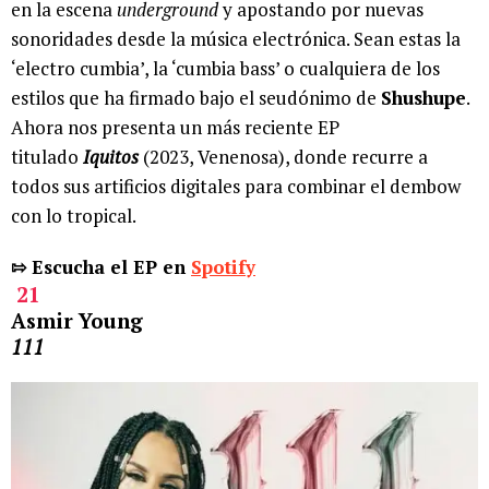
en la escena
underground
y apostando por nuevas
sonoridades desde la música electrónica. Sean estas la
‘electro cumbia’, la ‘cumbia bass’ o cualquiera de los
estilos que ha firmado bajo el seudónimo de
Shushupe
.
Ahora nos presenta un más reciente EP
titulado
Iquitos
(2023, Venenosa), donde recurre a
todos sus artificios digitales para combinar el dembow
con lo tropical.
⇰ Escucha el EP en
Spotify
21
Asmir Young
111