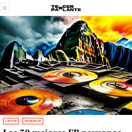
LISTAS
·
RANKINGS