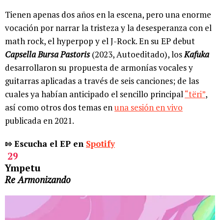
Tienen apenas dos años en la escena, pero una enorme
vocación por narrar la tristeza y la desesperanza con el
math rock, el hyperpop y el J-Rock. En su EP debut
Capsella Bursa Pastoris
(2023, Autoeditado), los
Kafuka
desarrollaron su propuesta de armonías vocales y
guitarras aplicadas a través de seis canciones; de las
cuales ya habían anticipado el sencillo principal
“tëri”
,
así como otros dos temas en
una sesión en vivo
publicada en 2021.
⇰ Escucha el EP en
Spotify
29
Ympetu
Re Armonizando