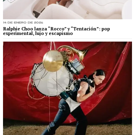
14 de enero de 2026
Ralphie Choo lanza “Rocco” y “Tentación”: pop
experimental, lujo y escapismo