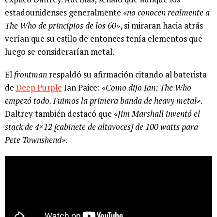
estadounidenses generalmente
«no conocen realmente a
The Who de principios de los 60»
, si miraran hacia atrás
verían que su estilo de entonces tenía elementos que
luego se considerarían metal.
El
frontman
respaldó su afirmación citando al baterista
de
Deep Purple
Ian Paice:
«Como dijo Ian: The Who
empezó todo. Fuimos la primera banda de heavy metal»
.
Daltrey también destacó que
«Jim Marshall inventó el
stack de 4×12 [cabinete de altavoces] de 100 watts para
Pete Townshend»
.