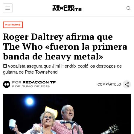
NOTICIAS
Roger Daltrey afirma que
The Who «fueron la primera
banda de heavy metal»
El vocalista asegura que Jimi Hendrix copió los destrozos de
guitarra de Pete Townshend
por
Redacción TP
COMPÁRTELO
2 de junio de 2026