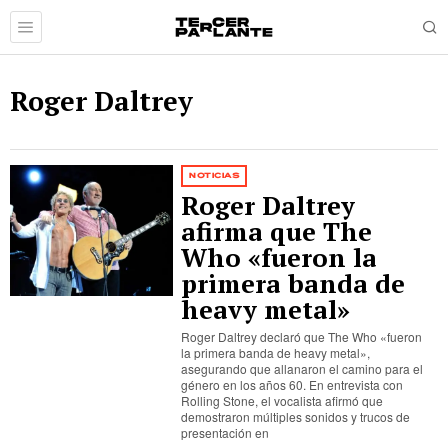
Roger Daltrey
NOTICIAS
Roger Daltrey
afirma que The
Who «fueron la
primera banda de
heavy metal»
Roger Daltrey declaró que The Who «fueron
la primera banda de heavy metal»,
asegurando que allanaron el camino para el
género en los años 60. En entrevista con
Rolling Stone, el vocalista afirmó que
demostraron múltiples sonidos y trucos de
presentación en