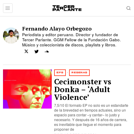
Fernando Alayo Orbegozo
Periodista y editor peruano. Director y fundador de
Tercer Parlante. GGM Fellow de la Fundación Gabo.
Músico y coleccionista de discos, playlists y libros.
EPS
·
RESEÑAS
Cecimonster vs
Donka – ‘Adult
Violence’
7,5/10 El formato EP no solo es un estandarte
de la brevedad en tiempos actuales, sino un
espacio para contar –y cantar– lo justo y
necesario. Y después de 16 años de carrera,
es inevitable que llegue el momento para
proponer de