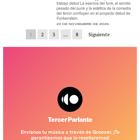
trabajo debut La esencia del funk, el sonido
pesado del punk y la estética de la comedia
del terror confluyen en el proyecto debut de
Funkenstein.
23 de noviembre de 2024
1
2
3
…
8
Siguiente