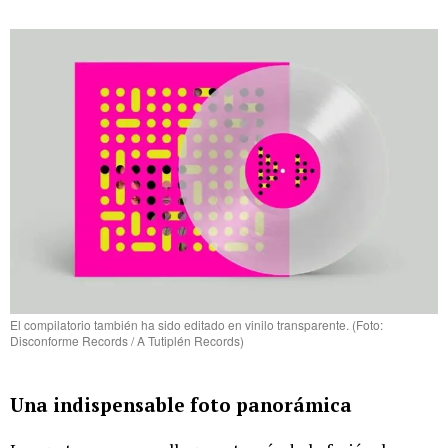
El compilatorio también ha sido editado en vinilo transparente. (Foto:
Disconforme Records / A Tutiplén Records)
Una indispensable foto panorámica