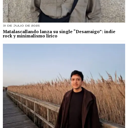
31 de julio de 2025
Matalascallando lanza su single “Desarraigo”: indie
rock y minimalismo lírico