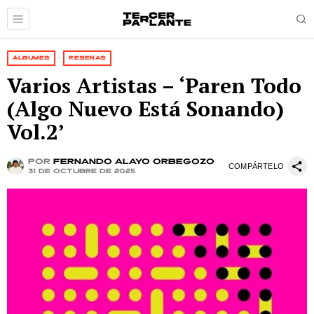
ÁLBUMES
·
RESEÑAS
Varios Artistas – ‘Paren Todo
(Algo Nuevo Está Sonando)
Vol.2’
por
Fernando Alayo Orbegozo
COMPÁRTELO
31 de octubre de 2025