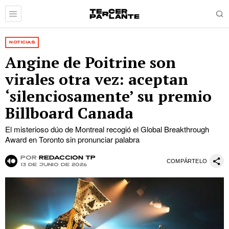
NOTICIAS
Angine de Poitrine son
virales otra vez: aceptan
‘silenciosamente’ su premio
Billboard Canada
El misterioso dúo de Montreal recogió el Global Breakthrough
Award en Toronto sin pronunciar palabra
por
Redacción TP
COMPÁRTELO
13 de junio de 2026