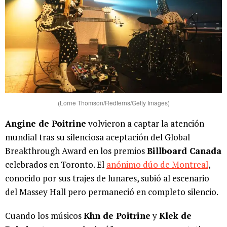
(Lorne Thomson/Redferns/Getty Images)
Angine de Poitrine
volvieron a captar la atención
mundial tras su silenciosa aceptación del Global
Breakthrough Award en los premios
Billboard Canada
celebrados en Toronto. El
anónimo dúo de Montreal
,
conocido por sus trajes de lunares, subió al escenario
del Massey Hall pero permaneció en completo silencio.
Cuando los músicos
Khn de Poitrine
y
Klek de