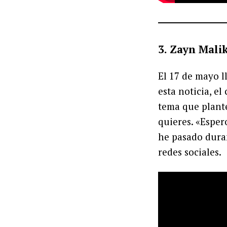
3. Zayn Mali
El 17 de mayo 
esta noticia, e
tema que plante
quieres. «Esper
he pasado duran
redes sociales.