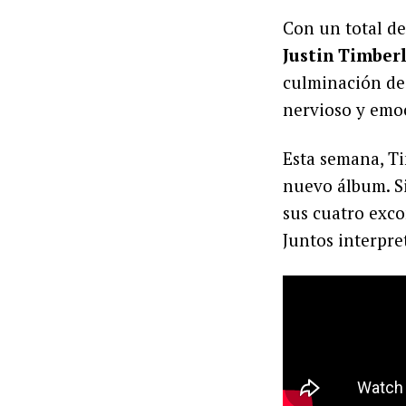
Con un total de
Justin Timber
culminación de
nervioso y emo
Esta semana, Ti
nuevo álbum. Si
sus cuatro exco
Juntos interpre