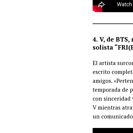
4. V, de BTS
solista “FRI
El artista surc
escrito complet
amigos. «Perten
temporada de p
con sinceridad 
V mientras atra
un comunicado d