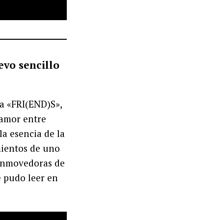
evo sencillo
a «FRI(END)S»,
 amor entre
la esencia de la
mientos de uno
conmovedoras de
e pudo leer en