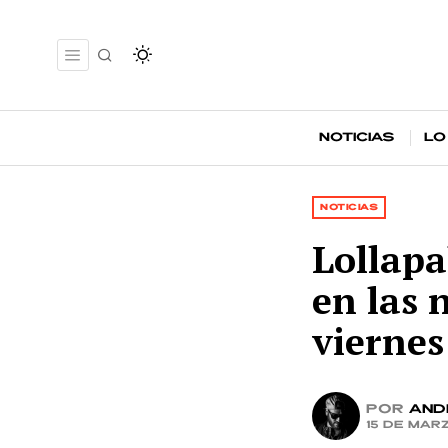
Noticias
Lo
NOTICIAS
Lollapa
en las 
viernes
por
And
15 de mar