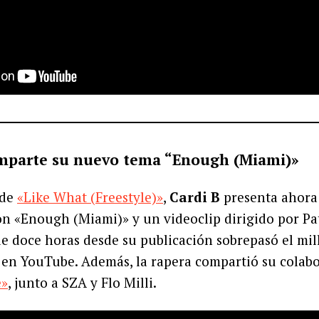
omparte su nuevo tema “Enough (Miami)»
 de
«Like What (Freestyle)»
,
Cardi B
presenta ahora
on «Enough (Miami)» y un videoclip dirigido por P
e doce horas desde su publicación sobrepasó el mil
 en YouTube. Además, la rapera compartió su colab
e»
, junto a SZA y Flo Milli.