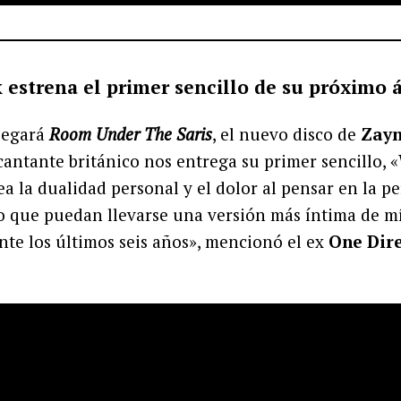
k estrena el primer sencillo de su próximo
llegará
Room Under The Saris
, el nuevo disco de
Zayn
l cantante británico nos entrega su primer sencillo, 
a la dualidad personal y el dolor al pensar en la p
o que puedan llevarse una versión más íntima de mí
te los últimos seis años», mencionó el ex
One Dir