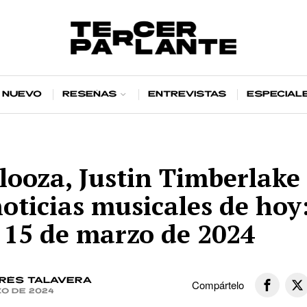
 nuevo
Reseñas
Entrevistas
Especial
looza, Justin Timberlake
noticias musicales de hoy
 15 de marzo de 2024
rés Talavera
Compártelo
zo de 2024