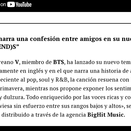
, narra una confesión entre amigos en su nu
(END)S”
oreano
V
, miembro de
BTS
, ha lanzado su nuevo tem
amente en inglés y en el que narra una historia de
eciente al pop, soul y R&B, la canción resuena con 
rimavera, mientras nos propone exponer los senti
y dulzura. Todo enriquecido por las voces ricas y 
viesa sin esfuerzo entre sus rangos bajos y altos», s
istribuido a través de la agencia
BigHit Music
.