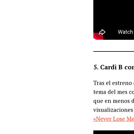
5. Cardi B c
Tras el estreno
tema del mes c
que en menos d
visualizaciones
«Never Lose M