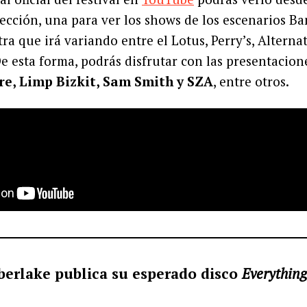
lección, una para ver los shows de los escenarios Ba
ra que irá variando entre el Lotus, Perry’s, Alternat
e esta forma, podrás disfrutar con las presentacio
ire, Limp Bizkit, Sam Smith y SZA
, entre otros.
mberlake publica su esperado disco
Everything