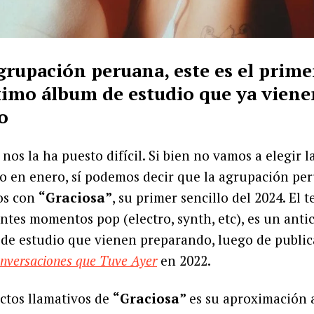
grupación peruana, este es el prime
imo álbum de estudio que ya viene
o
nos la ha puesto difícil. Si bien no vamos a elegir 
ño en enero, sí podemos decir que la agrupación p
tos con
“Graciosa”
, su primer sencillo del 2024. El 
entes momentos pop (electro, synth, etc), es un anti
de estudio que vienen preparando, luego de publi
onversaciones que Tuve Ayer
en 2022.
ctos llamativos de
“Graciosa”
es su aproximación a