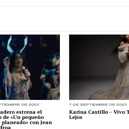
ptiembre de 2023
7 de septiembre de 2023
adero estrena el
Karina Castillo – Vivo 
ip de «Un pequeño
Lejos
e planeado» con Jean
droa