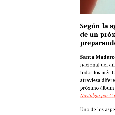
Según la a
de un próx
preparand
Santa Madero
nacional del a
todos los méri
atraviesa difer
próximo álbum 
Nostalgia por C
Uno de los aspe