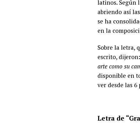
latinos. Según 
abriendo así la
se ha consolid
en la composici
Sobre la letra,
escrito, dijeron
arte como su cam
disponible en t
ver desde las 6 
Letra de “Gr