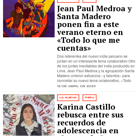
Jean Paul Medroa y
Santa Madero
ponen fin a este
verano eterno en
«Todo lo que me
cuentas»
Dos referentes del nuevo indie peruano se
juntan en un interesante tema colaborativo Otro
de los juntes inevitables del indie producido en
Lima. Jean Paul Medroa y la agrupación Santa
Madero unieron esfuerzos –y talentos– para
concretar su nuevo tema colaborativo, «Todo
18 de abril de 2023
LO NUEVO
·
PERÚ
Karina Castillo
rebusca entre sus
recuerdos de
adolescencia en