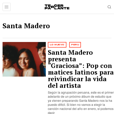
Santa Madero
LO NUEVO
·
PERÚ
Santa Madero
presenta
“Graciosa”: Pop con
matices latinos para
reivindicar la vida
del artista
Según la agrupación peruana, este es el primer
adelanto de un próximo álbum de estudio que
ya vienen preparando Santa Madero nos la ha
puesto difícil. Si bien no vamos a elegir la
canción nacional del año en enero, sí podemos
decir