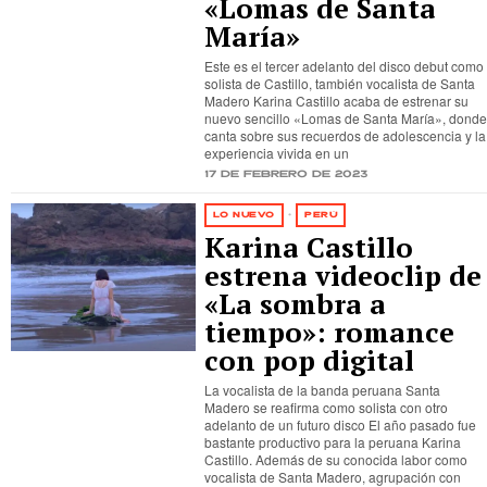
«Lomas de Santa
María»
Este es el tercer adelanto del disco debut como
solista de Castillo, también vocalista de Santa
Madero Karina Castillo acaba de estrenar su
nuevo sencillo «Lomas de Santa María», donde
canta sobre sus recuerdos de adolescencia y la
experiencia vivida en un
17 de febrero de 2023
LO NUEVO
·
PERÚ
Karina Castillo
estrena videoclip de
«La sombra a
tiempo»: romance
con pop digital
La vocalista de la banda peruana Santa
Madero se reafirma como solista con otro
adelanto de un futuro disco El año pasado fue
bastante productivo para la peruana Karina
Castillo. Además de su conocida labor como
vocalista de Santa Madero, agrupación con