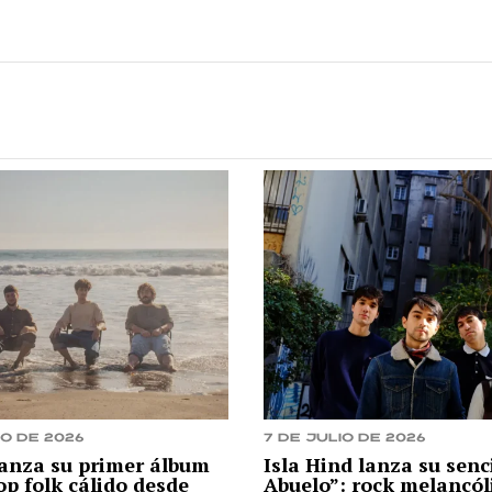
io de 2026
7 de julio de 2026
lanza su primer álbum
Isla Hind lanza su senci
op folk cálido desde
Abuelo”: rock melancól