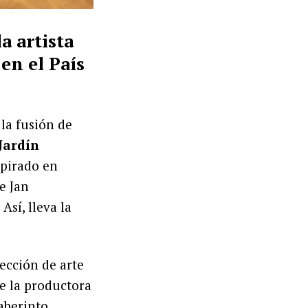
a artista
en el País
la fusión de
Jardín
spirado en
e Jan
Así, lleva la
ección de arte
de la productora
laberinto