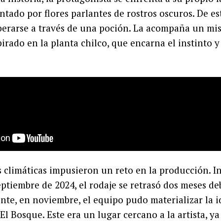
ntado por flores parlantes de rostros oscuros. De e
berarse a través de una poción. La acompaña un mis
irado en la planta chilco, que encarna el instinto y
 climáticas impusieron un reto en la producción. I
eptiembre de 2024, el rodaje se retrasó dos meses de
ente, en noviembre, el equipo pudo materializar la i
l Bosque. Este era un lugar cercano a la artista, ya