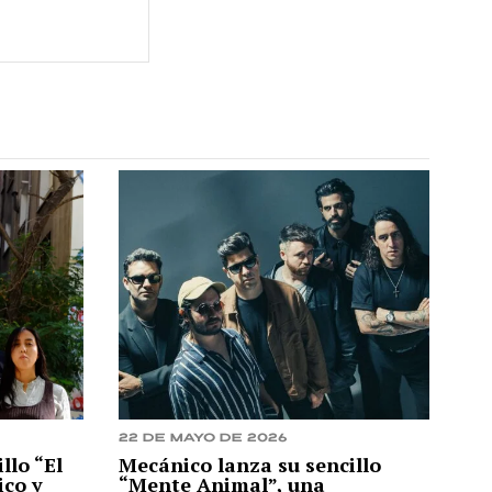
22 de mayo de 2026
llo “El
Mecánico lanza su sencillo
ico y
“Mente Animal”, una