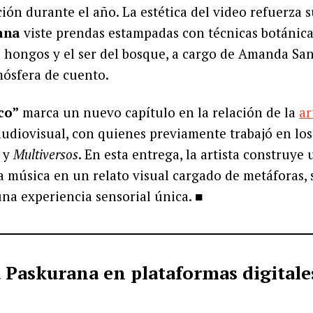
ión durante el año. La estética del video refuerza 
ana
viste prendas estampadas con técnicas botánicas
s hongos y el ser del bosque, a cargo de Amanda Sa
mósfera de cuento.
co”
marca un nuevo capítulo en la relación de la
ar
udiovisual, con quienes previamente trabajó en los
y
Multiversos
. En esta entrega, la artista construye
a música en un relato visual cargado de metáforas,
na experiencia sensorial única. ■
 Paskurana en plataformas digitale