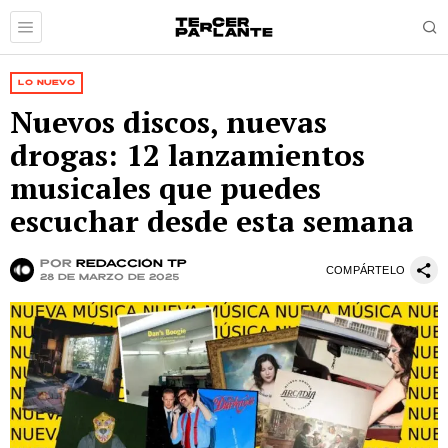
LO NUEVO
Nuevos discos, nuevas
drogas: 12 lanzamientos
musicales que puedes
escuchar desde esta semana
por
Redacción TP
COMPÁRTELO
28 de marzo de 2025