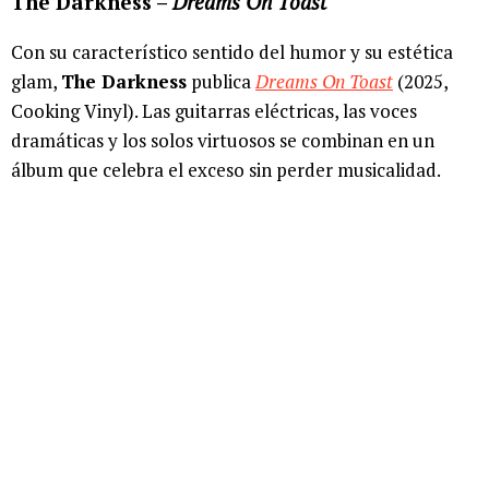
The Darkness –
Dreams On Toast
Con su característico sentido del humor y su estética
glam,
The Darkness
publica
Dreams On Toast
(2025,
Cooking Vinyl). Las guitarras eléctricas, las voces
dramáticas y los solos virtuosos se combinan en un
álbum que celebra el exceso sin perder musicalidad.