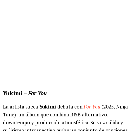
Yukimi –
For You
La artista sueca
Yukimi
debuta con
For You
(2025, Ninja
Tune), un álbum que combina R&B alternativo,
downtempo y producción atmosférica. Su voz cálida y
su lirismo introspectivo guían un conjunto de canciones