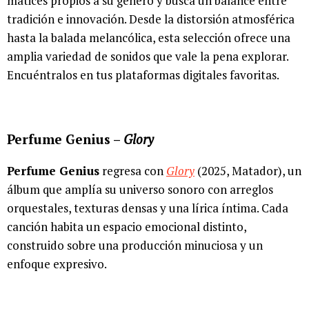
matices propios a su género y busca un balance entre
tradición e innovación. Desde la distorsión atmosférica
hasta la balada melancólica, esta selección ofrece una
amplia variedad de sonidos que vale la pena explorar.
Encuéntralos en tus plataformas digitales favoritas.
Perfume Genius –
Glory
Perfume Genius
regresa con
Glory
(2025, Matador), un
álbum que amplía su universo sonoro con arreglos
orquestales, texturas densas y una lírica íntima. Cada
canción habita un espacio emocional distinto,
construido sobre una producción minuciosa y un
enfoque expresivo.