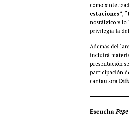
como sintetiza
estaciones”
,
“
nostálgico y lo
privilegia la d
Además del lan
incluirá materi
presentación se 
participación 
cantautora
Dif
Escucha
Pepe