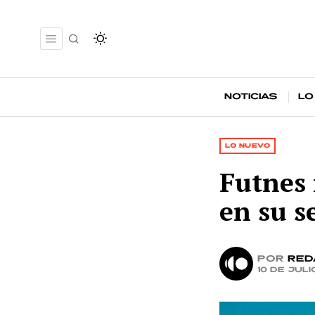
Noticias
Lo
LO NUEVO
Futnes 
en su s
por
Red
10 de juli