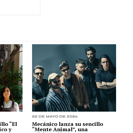
22 de mayo de 2026
llo “El
Mecánico lanza su sencillo
ico y
“Mente Animal”, una