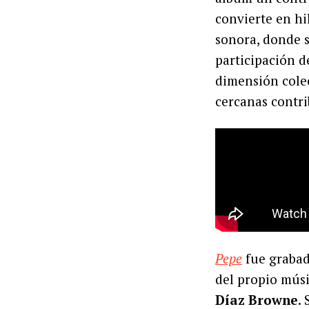
convierte en hi
sonora, donde 
participación 
dimensión cole
cercanas contr
Pepe
fue grabado
del propio mús
Díaz Browne
.