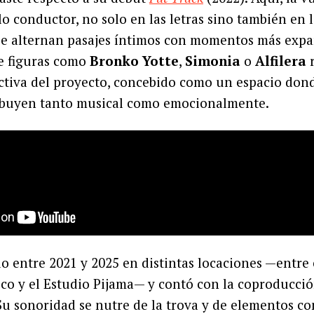
lo conductor, no solo en las letras sino también en
se alternan pasajes íntimos con momentos más expa
de figuras como
Bronko Yotte
,
Simonia
o
Alfilera
r
ctiva del proyecto, concebido como un espacio don
ibuyen tanto musical como emocionalmente.
 entre 2021 y 2025 en distintas locaciones —entre e
ico y el Estudio Pijama— y contó con la coproducci
 Su sonoridad se nutre de la trova y de elementos 