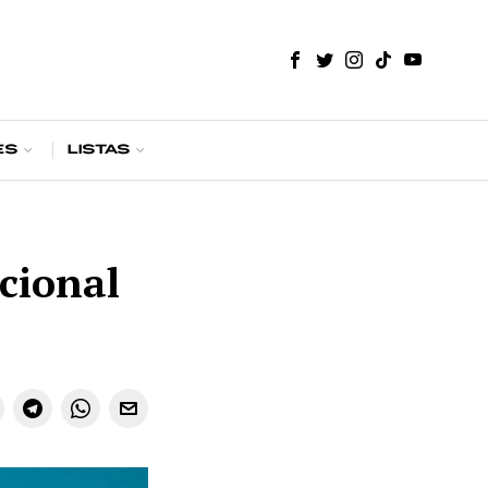
es
Listas
ocional