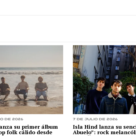
io de 2026
7 de julio de 2026
lanza su primer álbum
Isla Hind lanza su senci
op folk cálido desde
Abuelo”: rock melancól