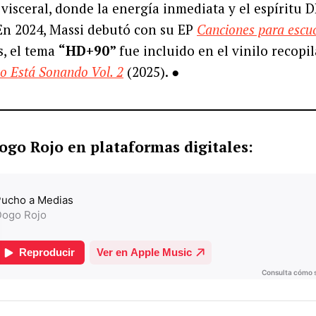
 visceral, donde la energía inmediata y el espíritu 
En 2024, Massi debutó con su EP
Canciones para escuc
s, el tema
“HD+90”
fue incluido en el vinilo recopi
o Está Sonando Vol. 2
(2025). ●
ogo Rojo en plataformas digitales: