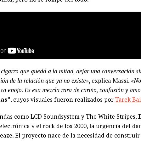
igarro que quedó a la mitad, dejar una conversación sin
ión de la relación que ya no existe»
, explica Massi.
«No
co enojo. Es esa mezcla rara de cariño, confusión y amo
ias”
, cuyos visuales fueron realizados por
Tarek Bai
andas como LCD Soundsystem y The White Stripes,
electrónica y el rock de los 2000, la urgencia del d
sleaze. El proyecto nace de la necesidad de construi