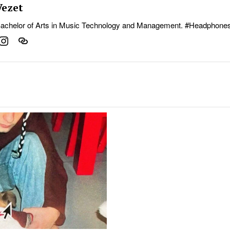
Vezet
achelor of Arts in Music Technology and Management. #Headphon