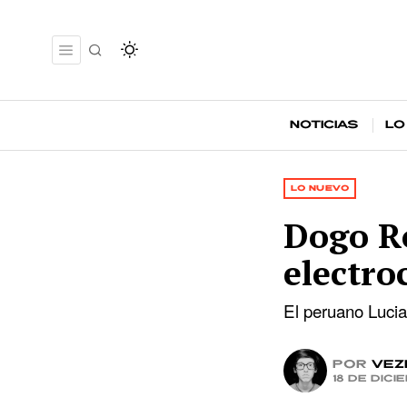
Noticias
Lo
LO NUEVO
Dogo Ro
electro
El peruano Lucia
por
Vez
18 de dic