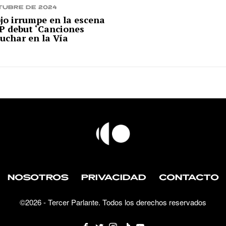
tubre de 2024
o irrumpe en la escena
P debut ‘Canciones
uchar en la Vía
’
NOSOTROS
PRIVACIDAD
CONTACTO
©
2026
- Tercer Parlante. Todos los derechos reservados