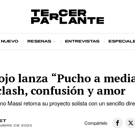
 nuevo
Reseñas
Entrevistas
Especial
jo lanza “Pucho a media
clash, confusión y amor
no Massi retoma su proyecto solista con un sencillo dir
et
Compártelo
iembre de 2025