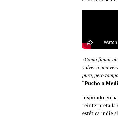
«Como fumar un c
volver a una vers
pura, pero tampo
“Pucho a Med
Inspirado en b
reinterpreta la 
estética indie 