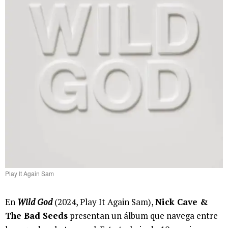
Play It Again Sam
En
Wild God
(2024, Play It Again Sam),
Nick Cave &
The Bad Seeds
presentan un álbum que navega entre