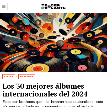
LISTAS
·
RANKINGS
Los 30 mejores álbumes
internacionales del 2024
Estos son los discos que más llamaron nuestra atención en este
año que se va, tanto en Latinoamérica como en el resto del