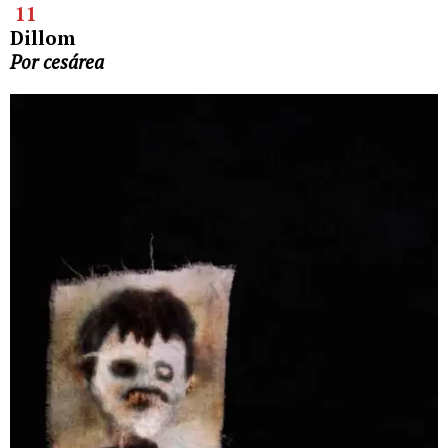
11
Dillom
Por cesárea