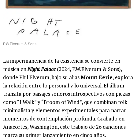
P.W.Elverum & Sons
La impermanencia de la existencia se convierte en
música en
Night Palace
(2024, P.W.Elverum & Sons),
donde Phil Elverum, bajo su alias
Mount Eerie
, explora
la relación entre lo personal y lo universal. El álbum
transita por paisajes sonoros introspectivos con piezas
como “I Walk” y “Broom of Wind”, que combinan folk
minimalista y elementos experimentales para narrar
momentos de contemplación profunda. Grabado en
Anacortes, Washington, este trabajo de 26 canciones
marca su primer lanzamiento en cinco años,