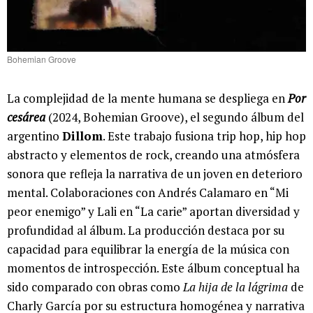
Bohemian Groove
La complejidad de la mente humana se despliega en
Por
cesárea
(2024, Bohemian Groove), el segundo álbum del
argentino
Dillom
. Este trabajo fusiona trip hop, hip hop
abstracto y elementos de rock, creando una atmósfera
sonora que refleja la narrativa de un joven en deterioro
mental. Colaboraciones con Andrés Calamaro en “Mi
peor enemigo” y Lali en “La carie” aportan diversidad y
profundidad al álbum. La producción destaca por su
capacidad para equilibrar la energía de la música con
momentos de introspección. Este álbum conceptual ha
sido comparado con obras como
La hija de la lágrima
de
Charly García por su estructura homogénea y narrativa