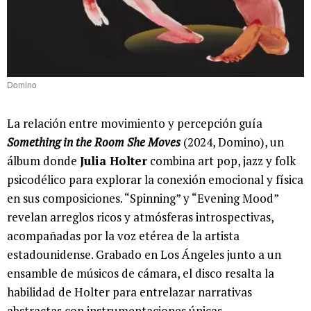
Domino
La relación entre movimiento y percepción guía
Something in the Room She Moves
(2024, Domino), un
álbum donde
Julia Holter
combina art pop, jazz y folk
psicodélico para explorar la conexión emocional y física
en sus composiciones. “Spinning” y “Evening Mood”
revelan arreglos ricos y atmósferas introspectivas,
acompañadas por la voz etérea de la artista
estadounidense. Grabado en Los Ángeles junto a un
ensamble de músicos de cámara, el disco resalta la
habilidad de Holter para entrelazar narrativas
abstractas con instrumentaciones únicas.