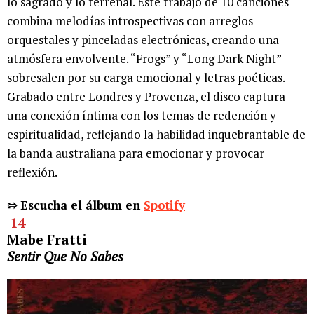
lo sagrado y lo terrenal. Este trabajo de 10 canciones
combina melodías introspectivas con arreglos
orquestales y pinceladas electrónicas, creando una
atmósfera envolvente. “Frogs” y “Long Dark Night”
sobresalen por su carga emocional y letras poéticas.
Grabado entre Londres y Provenza, el disco captura
una conexión íntima con los temas de redención y
espiritualidad, reflejando la habilidad inquebrantable de
la banda australiana para emocionar y provocar
reflexión.
⇰ Escucha el álbum en
Spotify
14
Mabe Fratti
Sentir Que No Sabes