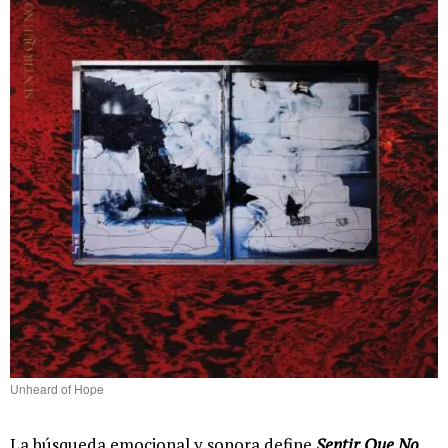
Unheard of Hope
La búsqueda emocional y sonora define
Sentir Que No