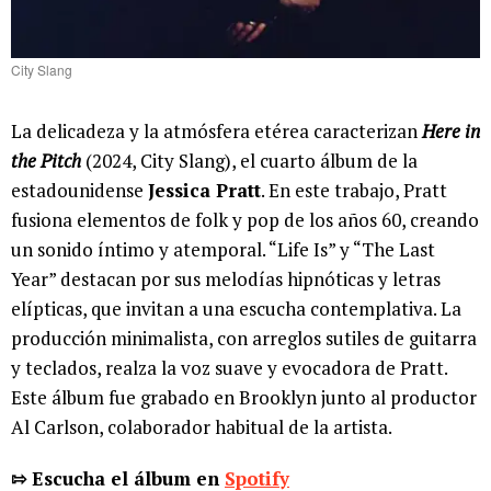
City Slang
La delicadeza y la atmósfera etérea caracterizan
Here in
the Pitch
(2024, City Slang), el cuarto álbum de la
estadounidense
Jessica Pratt
. En este trabajo, Pratt
fusiona elementos de folk y pop de los años 60, creando
un sonido íntimo y atemporal. “Life Is” y “The Last
Year” destacan por sus melodías hipnóticas y letras
elípticas, que invitan a una escucha contemplativa. La
producción minimalista, con arreglos sutiles de guitarra
y teclados, realza la voz suave y evocadora de Pratt.
Este álbum fue grabado en Brooklyn junto al productor
Al Carlson, colaborador habitual de la artista.
⇰ Escucha el álbum en
Spotify