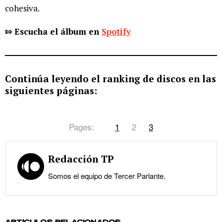
cohesiva.
⇰ Escucha el álbum en
Spotify
Continúa leyendo el ranking de discos en las
siguientes páginas:
Pages:
1
2
3
Redacción TP
Somos el equipo de Tercer Parlante.