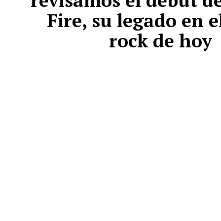
revisamos el debut d
Fire, su legado en e
rock de hoy