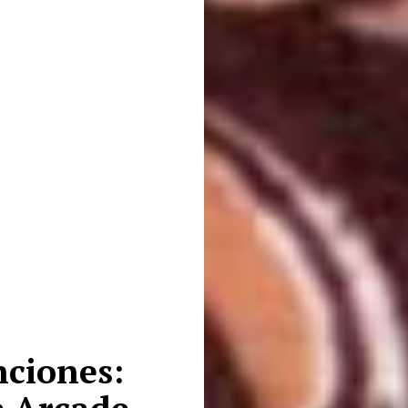
nciones: