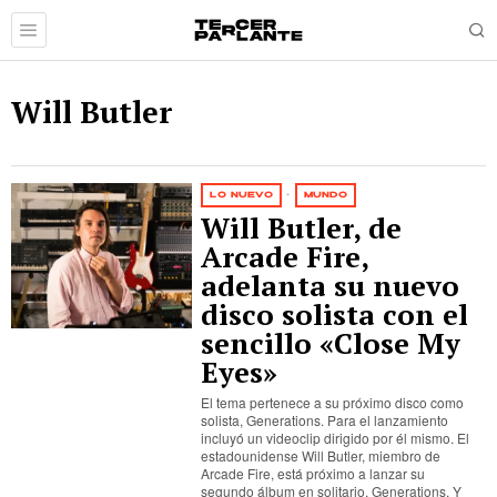
Will Butler
LO NUEVO
·
MUNDO
Will Butler, de
Arcade Fire,
adelanta su nuevo
disco solista con el
sencillo «Close My
Eyes»
El tema pertenece a su próximo disco como
solista, Generations. Para el lanzamiento
incluyó un videoclip dirigido por él mismo. El
estadounidense Will Butler, miembro de
Arcade Fire, está próximo a lanzar su
segundo álbum en solitario, Generations. Y