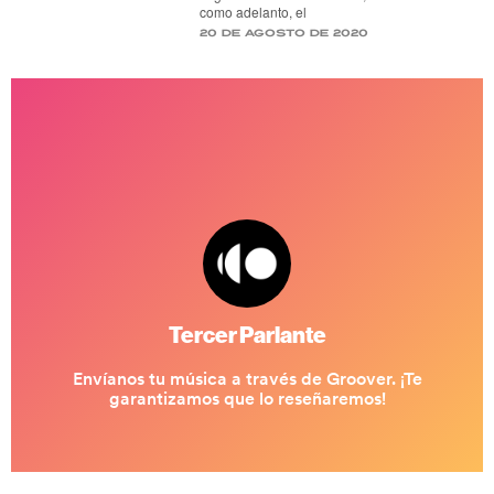
como adelanto, el
20 de agosto de 2020