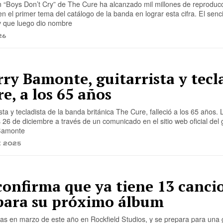
 “Boys Don’t Cry” de The Cure ha alcanzado mil millones de reproduc
en el primer tema del catálogo de la banda en lograr esta cifra. El senci
y que luego dio nombre
26
rry Bamonte, guitarrista y tecl
e, a los 65 años
ta y tecladista de la banda británica The Cure, falleció a los 65 años. L
 26 de diciembre a través de un comunicado en el sitio web oficial del 
Bamonte
e 2025
confirma que ya tiene 13 canci
para su próximo álbum
as en marzo de este año en Rockfield Studios, y se prepara para una 