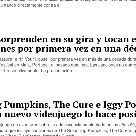
untando directamente contra el
6
orprenden en su gira y tocan e
ones por primera vez en una dé
reasure” e “In Your House” por primera vez en más de una década dur
Festival en Maia, Portugal, el pasado domingo. Las canciones no apar
2011 respectivamente. La presentación
 Pumpkins, The Cure e Iggy P
 nuevo videojuego lo hace pos
ojuego de aventuras sobre la adolescencia ambientado en los años 90,
ora que incluye canciones de The Smashing Pumpkins, The Cure e Ig