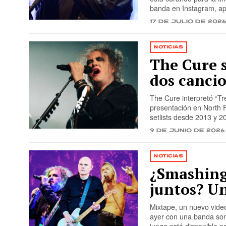
banda en Instagram, ap
17 de julio de 202
NOTICIAS
The Cure s
dos canci
The Cure interpretó “T
presentación en North 
setlists desde 2013 y 
9 de junio de 2026
NOTICIAS
¿Smashing
juntos? Un
Mixtape, un nuevo vide
ayer con una banda son