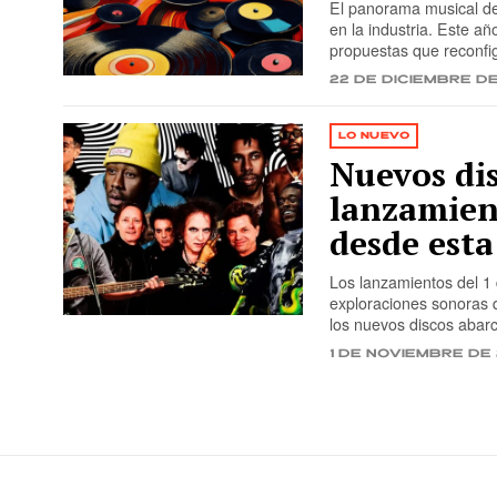
El panorama musical de 
en la industria. Este a
propuestas que reconfig
22 de diciembre d
LO NUEVO
Nuevos dis
lanzamien
desde est
Los lanzamientos del 1 
exploraciones sonoras q
los nuevos discos abarc
1 de noviembre de