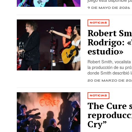
juego está disponible p
9 de mayo de 2026
NOTICIAS
Robert Smi
Rodrigo: 
estudio»
Robert Smith, vocalista
la producción de su pró
donde Smith describió
20 de marzo de 20
NOTICIAS
The Cure 
reproducc
Cry”