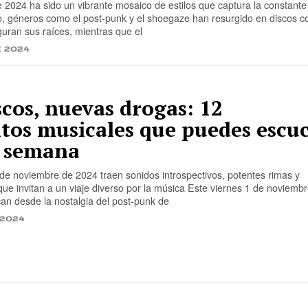
2024 ha sido un vibrante mosaico de estilos que captura la constante
ño, géneros como el post-punk y el shoegaze han resurgido en discos c
uran sus raíces, mientras que el
e 2024
cos, nuevas drogas: 12
tos musicales que puedes escu
a semana
de noviembre de 2024 traen sonidos introspectivos, potentes rimas y
ue invitan a un viaje diverso por la música Este viernes 1 de noviemb
an desde la nostalgia del post-punk de
 2024