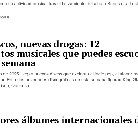
úa su actividad musical tras el lanzamiento del álbum Songs of a Lost
2025
cos, nuevas drogas: 12
tos musicales que puedes escu
a semana
o de 2025, llegan nuevos discos que exploran el indie pop, el stoner roc
tón Entre las novedades discográficas de esta semana figuran King Gi
rison, Queens of
5
ores álbumes internacionales 