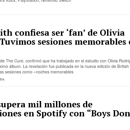
ara Xbox, PlayStation, Nintendo Switch
th confiesa ser ‘fan’ de Olivia
«Tuvimos sesiones memorables 
 de The Cure, confirmó que ha trabajado en el estudio con Olivia Rodr
ximo álbum. La revelación fue publicada en la nueva edición de British
 las sesiones como «noches memorables
26
supera mil millones de
iones en Spotify con “Boys Don