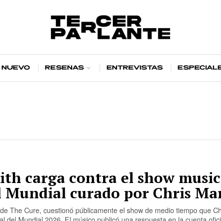
 nuevo
Reseñas
Entrevistas
Especial
ith carga contra el show music
el Mundial curado por Chris Ma
a de The Cure, cuestionó públicamente el show de medio tiempo que Ch
al del Mundial 2026. El músico publicó una respuesta en la cuenta ofici