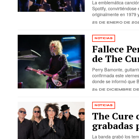
La emblemática canción
Spotify, convirtiéndose 
originalmente en 1979 
25 de enero de 20
NOTICIAS
Fallece Pe
de The Cur
Perry Bamonte, guitarris
confirmada este viernes
donde se informó que 
26 de diciembre d
NOTICIAS
The Cure 
grabadas 
La banda grabó los tem