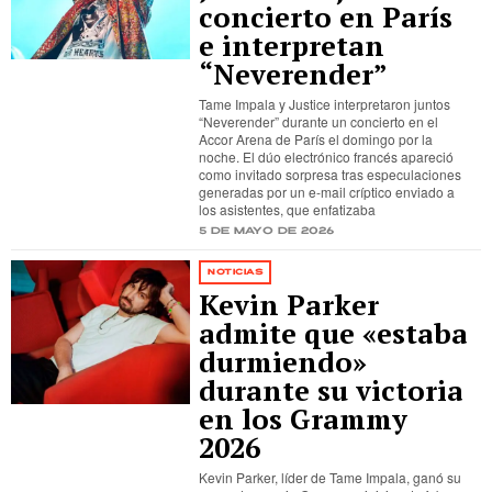
concierto en París
e interpretan
“Neverender”
Tame Impala y Justice interpretaron juntos
“Neverender” durante un concierto en el
Accor Arena de París el domingo por la
noche. El dúo electrónico francés apareció
como invitado sorpresa tras especulaciones
generadas por un e-mail críptico enviado a
los asistentes, que enfatizaba
5 de mayo de 2026
NOTICIAS
Kevin Parker
admite que «estaba
durmiendo»
durante su victoria
en los Grammy
2026
Kevin Parker, líder de Tame Impala, ganó su