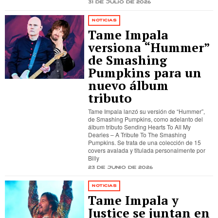
31 de julio de 2026
NOTICIAS
Tame Impala
versiona “Hummer”
de Smashing
Pumpkins para un
nuevo álbum
tributo
Tame Impala lanzó su versión de “Hummer”,
de Smashing Pumpkins, como adelanto del
álbum tributo Sending Hearts To All My
Dearies – A Tribute To The Smashing
Pumpkins. Se trata de una colección de 15
covers avalada y titulada personalmente por
Billy
23 de junio de 2026
NOTICIAS
Tame Impala y
Justice se juntan en