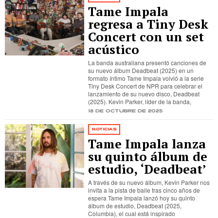
Tame Impala
regresa a Tiny Desk
Concert con un set
acústico
La banda australiana presentó canciones de
su nuevo álbum Deadbeat (2025) en un
formato íntimo Tame Impala volvió a la serie
Tiny Desk Concert de NPR para celebrar el
lanzamiento de su nuevo disco, Deadbeat
(2025). Kevin Parker, líder de la banda,
18 de octubre de 2025
NOTICIAS
Tame Impala lanza
su quinto álbum de
estudio, ‘Deadbeat’
A través de su nuevo álbum, Kevin Parker nos
invita a la pista de baile tras cinco años de
espera Tame Impala lanzó hoy su quinto
álbum de estudio, Deadbeat (2025,
Columbia), el cual está inspirado