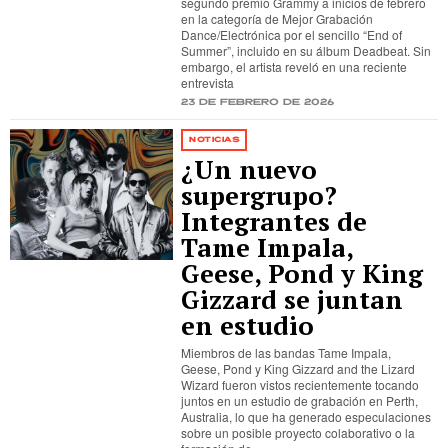
segundo premio Grammy a inicios de febrero
en la categoría de Mejor Grabación
Dance/Electrónica por el sencillo “End of
Summer”, incluido en su álbum Deadbeat. Sin
embargo, el artista reveló en una reciente
entrevista
23 de febrero de 2026
NOTICIAS
¿Un nuevo
supergrupo?
Integrantes de
Tame Impala,
Geese, Pond y King
Gizzard se juntan
en estudio
Miembros de las bandas Tame Impala,
Geese, Pond y King Gizzard and the Lizard
Wizard fueron vistos recientemente tocando
juntos en un estudio de grabación en Perth,
Australia, lo que ha generado especulaciones
sobre un posible proyecto colaborativo o la