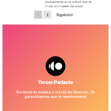
musicalmente en la cultura rave de
17 de octubre de 2025
1
2
Siguiente