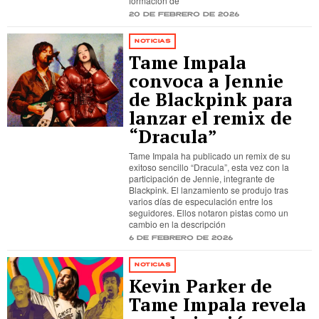
formación de
20 de febrero de 2026
NOTICIAS
Tame Impala
convoca a Jennie
de Blackpink para
lanzar el remix de
“Dracula”
Tame Impala ha publicado un remix de su
exitoso sencillo “Dracula”, esta vez con la
participación de Jennie, integrante de
Blackpink. El lanzamiento se produjo tras
varios días de especulación entre los
seguidores. Ellos notaron pistas como un
cambio en la descripción
6 de febrero de 2026
NOTICIAS
Kevin Parker de
Tame Impala revela