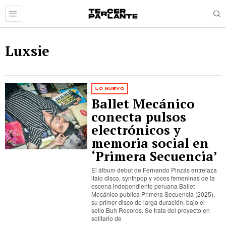
Luxsie
LO NUEVO
Ballet Mecánico
conecta pulsos
electrónicos y
memoria social en
‘Primera Secuencia’
El álbum debut de Fernando Pinzás entrelaza
italo disco, synthpop y voces femeninas de la
escena independiente peruana Ballet
Mecánico publica Primera Secuencia (2025),
su primer disco de larga duración, bajo el
sello Buh Records. Se trata del proyecto en
solitario de