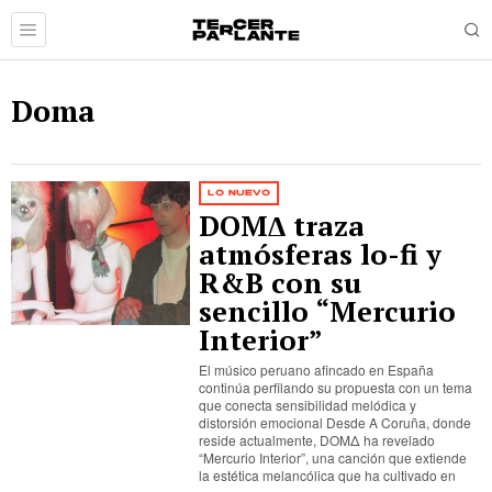
Doma
LO NUEVO
DOMΔ traza
atmósferas lo-fi y
R&B con su
sencillo “Mercurio
Interior”
El músico peruano afincado en España
continúa perfilando su propuesta con un tema
que conecta sensibilidad melódica y
distorsión emocional Desde A Coruña, donde
reside actualmente, DOMΔ ha revelado
“Mercurio Interior”, una canción que extiende
la estética melancólica que ha cultivado en