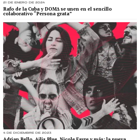
21 de enero de 2024
Rafo de la Cuba y DOMΔ se unen en el sencillo
colaborativo “Persona grata”
4 de diciembre de 2023
Adrian Bello, Ailis Blue, Nicole Favre y más: la nueva