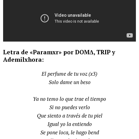
Letra de «Paramxr» por DOMΔ, TRIP y
Ademilxhora:
El perfume de tu voz (x3)
Solo dame un beso
Ya no temo lo que trae el tiempo
Si no puedes verlo
Que siento a través de tu piel
Igual yo la entiendo
Se pone loca, le hago bend