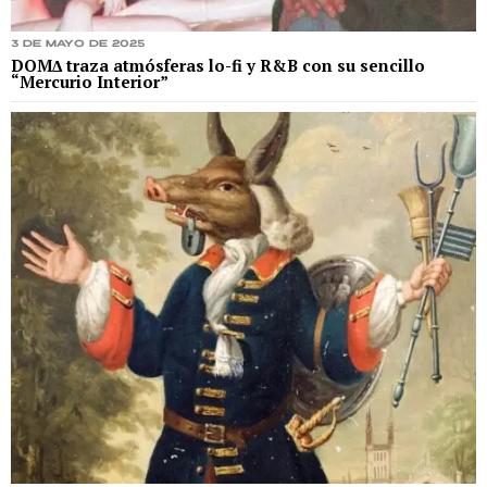
3 de mayo de 2025
DOMΔ traza atmósferas lo-fi y R&B con su sencillo
“Mercurio Interior”