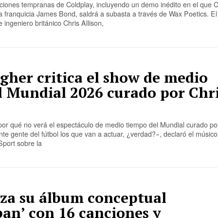
ciones tempranas de Coldplay, incluyendo un demo inédito en el que C
 franquicia James Bond, saldrá a subasta a través de Wax Poetics. El
 ingeniero británico Chris Allison,
gher critica el show de medio
l Mundial 2026 curado por Chr
por qué no verá el espectáculo de medio tiempo del Mundial curado po
te gente del fútbol los que van a actuar, ¿verdad?», declaró el músic
Sport sobre la
nza su álbum conceptual
an’ con 16 canciones y