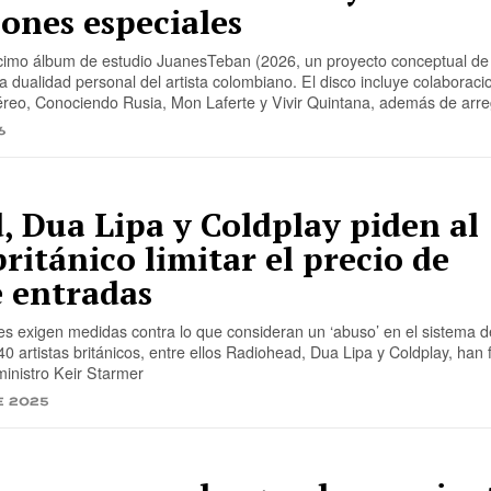
ones especiales
imo álbum de estudio JuanesTeban (2026, un proyecto conceptual de
a dualidad personal del artista colombiano. El disco incluye colaborac
o, Conociendo Rusia, Mon Laferte y Vivir Quintana, además de arre
6
 Dua Lipa y Coldplay piden al
ritánico limitar el precio de
e entradas
s exigen medidas contra lo que consideran un ‘abuso’ en el sistema d
0 artistas británicos, entre ellos Radiohead, Dua Lipa y Coldplay, han
 ministro Keir Starmer
e 2025