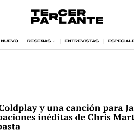
 nuevo
Reseñas
Entrevistas
Especial
Coldplay y una canción para J
aciones inéditas de Chris Mar
basta