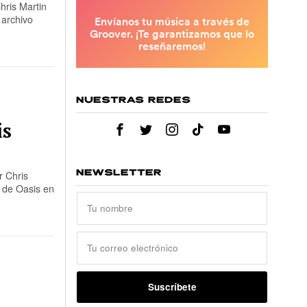
hris Martin
 archivo
NUESTRAS REDES
is
r Chris
NEWSLETTER
o de Oasis en