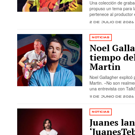
Una colección de graba
propuso un tema para la
pertenece al productor e
2 de julio de 2026
NOTICIAS
Noel Galla
tiempo de
Martin
Noel Gallagher explicó 
Martin. «No son realmen
una entrevista con Talk
11 de junio de 2026
NOTICIAS
Juanes la
‘JuanesTeb