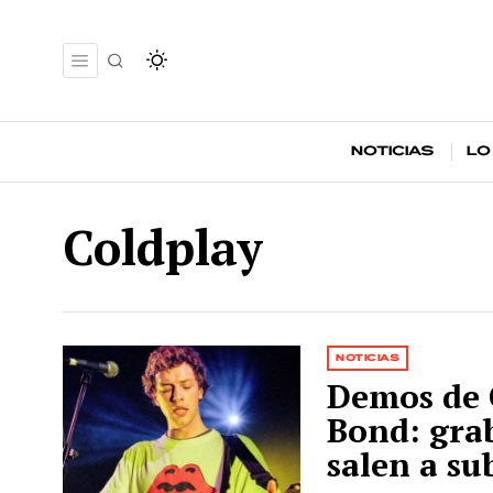
Noticias
Lo
Coldplay
NOTICIAS
Demos de 
Bond: grab
salen a su