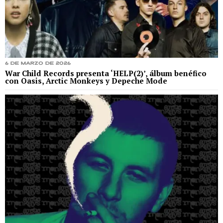
6 de marzo de 2026
War Child Records presenta ‘HELP(2)’, álbum benéfico
con Oasis, Arctic Monkeys y Depeche Mode