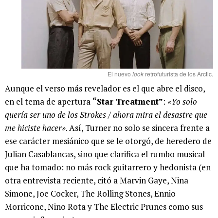
El nuevo
look
retrofuturista de los Arctic.
Aunque el verso más revelador es el que abre el disco,
en el tema de apertura
“Star Treatment”
:
«Yo solo
quería ser uno de los Strokes / ahora mira el desastre que
me hiciste hacer»
. Así, Turner no solo se sincera frente a
ese carácter mesiánico que se le otorgó, de heredero de
Julian Casablancas, sino que clarifica el rumbo musical
que ha tomado: no más rock guitarrero y hedonista (en
otra entrevista reciente, citó a Marvin Gaye, Nina
Simone, Joe Cocker, The Rolling Stones, Ennio
Morricone, Nino Rota y The Electric Prunes como sus