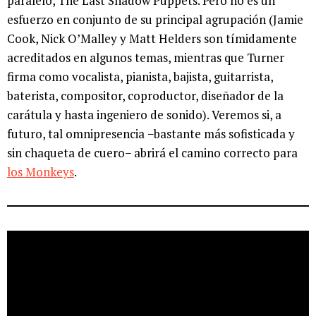
paralelo, The Last Shadow Puppets. Pero no es un
esfuerzo en conjunto de su principal agrupación (Jamie
Cook, Nick O’Malley y Matt Helders son tímidamente
acreditados en algunos temas, mientras que Turner
firma como vocalista, pianista, bajista, guitarrista,
baterista, compositor, coproductor, diseñador de la
carátula y hasta ingeniero de sonido). Veremos si, a
futuro, tal omnipresencia −bastante más sofisticada y
sin chaqueta de cuero− abrirá el camino correcto para
los Monkeys
.