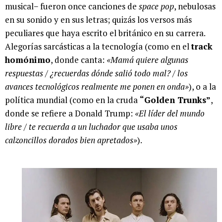
musical− fueron once canciones de
space pop
, nebulosas
en su sonido y en sus letras; quizás los versos más
peculiares que haya escrito el británico en su carrera.
Alegorías sarcásticas a la tecnología (como en el
track
homónimo
, donde canta:
«Mamá quiere algunas
respuestas / ¿recuerdas dónde salió todo mal? / los
avances tecnológicos realmente me ponen en onda»
), o a la
política mundial (como en la cruda
“Golden Trunks”
,
donde se refiere a Donald Trump:
«El líder del mundo
libre / te recuerda a un luchador que usaba unos
calzoncillos dorados bien apretados»
).