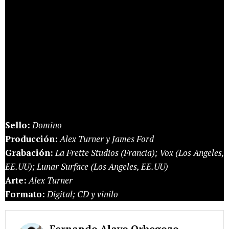
Sello:
Domino
Producción:
Alex Turner y James Ford
Grabación:
La Frette Studios (Francia); Vox (Los Angeles,
EE.UU); Lunar Surface (Los Angeles, EE.UU)
Arte:
Alex Turner
Formato:
Digital; CD y vinilo