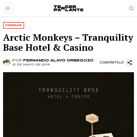
RESEÑAS
Arctic Monkeys – Tranquility
Base Hotel & Casino
por
Fernando Alayo Orbegozo
COMPÁRTELO
12 de mayo de 2018