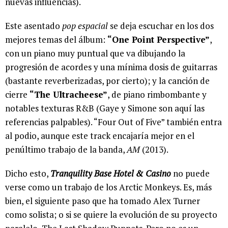
nuevas influencias).
Este asentado
pop espacial
se deja escuchar en los dos
mejores temas del álbum:
“One Point Perspective”
,
con un piano muy puntual que va dibujando la
progresión de acordes y una mínima dosis de guitarras
(bastante reverberizadas, por cierto); y la canción de
cierre
“The Ultracheese”
, de piano rimbombante y
notables texturas R&B (Gaye y Simone son aquí las
referencias palpables). “Four Out of Five” también entra
al podio, aunque este track encajaría mejor en el
penúltimo trabajo de la banda,
AM
(2013).
Dicho esto,
Tranquility Base Hotel & Casino
no puede
verse como un trabajo de los Arctic Monkeys. Es, más
bien, el siguiente paso que ha tomado Alex Turner
como solista; o si se quiere la evolución de su proyecto