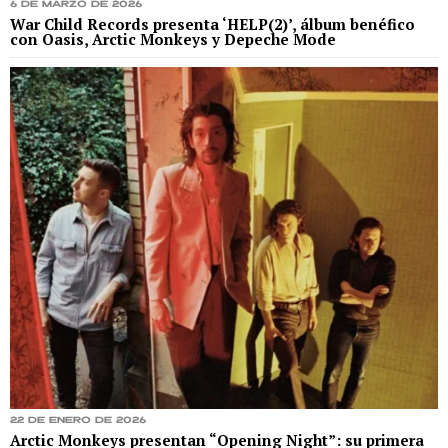
6 de marzo de 2026
War Child Records presenta ‘HELP(2)’, álbum benéfico
con Oasis, Arctic Monkeys y Depeche Mode
22 de enero de 2026
Arctic Monkeys presentan “Opening Night”: su primera