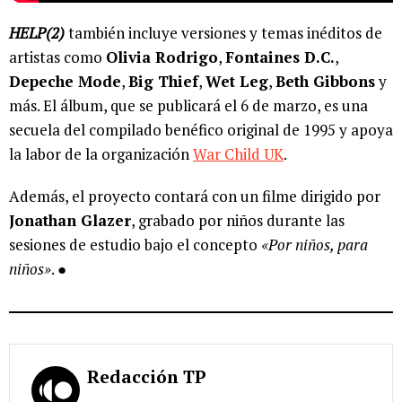
HELP(2)
también incluye versiones y temas inéditos de
artistas como
Olivia Rodrigo
,
Fontaines D.C.
,
Depeche Mode
,
Big Thief
,
Wet Leg
,
Beth Gibbons
y
más. El álbum, que se publicará el 6 de marzo, es una
secuela del compilado benéfico original de 1995 y apoya
la labor de la organización
War Child UK
.
Además, el proyecto contará con un filme dirigido por
Jonathan Glazer
, grabado por niños durante las
sesiones de estudio bajo el concepto
«Por niños, para
niños»
. ●
Redacción TP