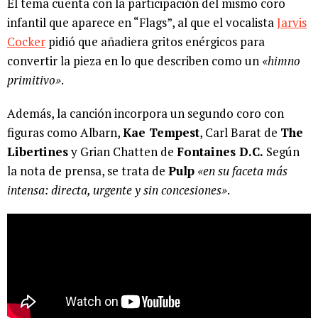
El tema cuenta con la participación del mismo coro
infantil que aparece en “Flags”, al que el vocalista
Jarvis
Cocker
pidió que añadiera gritos enérgicos para
convertir la pieza en lo que describen como un
«himno
primitivo»
.
Además, la canción incorpora un segundo coro con
figuras como Albarn,
Kae Tempest
, Carl Barat de
The
Libertines
y Grian Chatten de
Fontaines D.C.
Según
la nota de prensa, se trata de
Pulp
«en su faceta más
intensa: directa, urgente y sin concesiones»
.