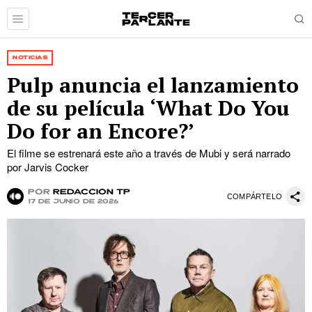
NOTICIAS
Pulp anuncia el lanzamiento
de su película ‘What Do You
Do for an Encore?’
El filme se estrenará este año a través de Mubi y será narrado
por Jarvis Cocker
por
Redacción TP
COMPÁRTELO
17 de junio de 2026