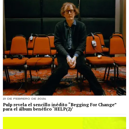
21 de febrero de 2026
Pulp revela el sencillo inédito “Begging For Change”
para el álbum benéfico ‘HELP(2)’