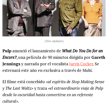
(Tom Jackson)
Pulp
anunció el lanzamiento de
What Do You Do for an
Encore?
, una película de 90 minutos dirigida por
Gareth
Jennings
y narrada por el vocalista
Jarvis Cocker
. Se
estrenará este año en exclusiva a través de Mubi.
El filme está concebido
«al espíritu de Stop Making Sense
y The Last Waltz»
y traza
«el extraordinario viaje de Pulp
desde la oscuridad hasta convertirse en un referente
cultural»
.