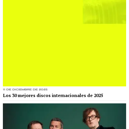
11 de diciembre de 2025
Los 30 mejores discos internacionales de 2025