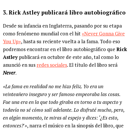
3. Rick Astley publicará libro autobiográfico
Desde su infancia en Inglaterra, pasando por su etapa
como fenómeno mundial con el hit
«Never Gonna Give
You Up»
, hasta su reciente vuelta a la fama. Todo eso
podremos encontrar en el libro autobiográfico que
Rick
Astley
publicará en octubre de este año, tal como lo
anunció en sus
redes sociales
. El título del libro será
Never
.
«La fama en realidad no me hizo feliz. Yo era un
veinteañero inseguro y ser famoso empeoraba las cosas.
Fue una era en la que todo giraba en torno a tu aspecto y
todavía no sé cómo salí adelante. Lo disfruté mucho, pero,
en algún momento, te miras al espejo y dices: ‘¿Es esto,
entonces?'»
, narra el músico en la sinopsis del libro, que