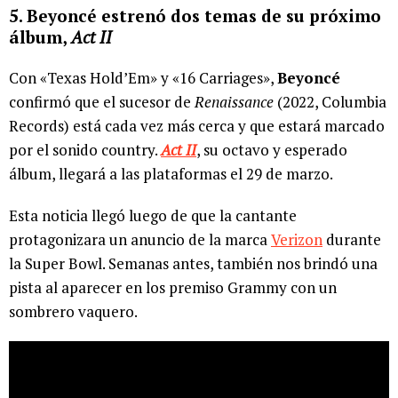
5. Beyoncé estrenó dos temas de su próximo
álbum,
Act II
Con «Texas Hold’Em» y «16 Carriages»,
Beyoncé
confirmó que el sucesor de
Renaissance
(2022, Columbia
Records) está cada vez más cerca y que estará marcado
por el sonido country.
Act II
, su octavo y esperado
álbum, llegará a las plataformas el 29 de marzo.
Esta noticia llegó luego de que la cantante
protagonizara un anuncio de la marca
Verizon
durante
la Super Bowl. Semanas antes, también nos brindó una
pista al aparecer en los premiso Grammy con un
sombrero vaquero.