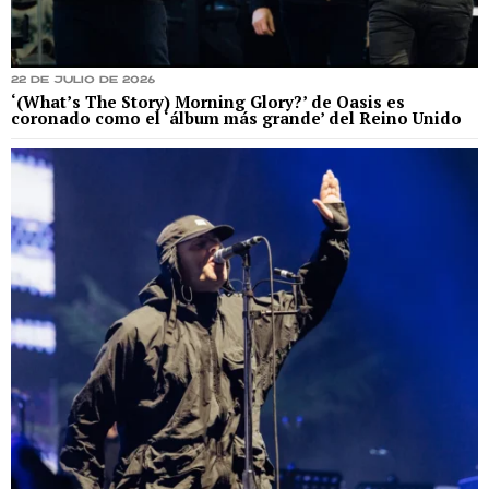
22 de julio de 2026
‘(What’s The Story) Morning Glory?’ de Oasis es
coronado como el ‘álbum más grande’ del Reino Unido