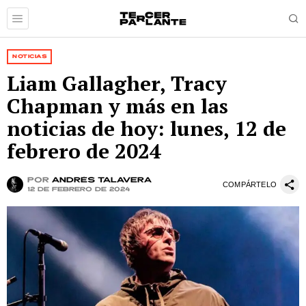
NOTICIAS
Liam Gallagher, Tracy
Chapman y más en las
noticias de hoy: lunes, 12 de
febrero de 2024
por
Andrés Talavera
COMPÁRTELO
12 de febrero de 2024