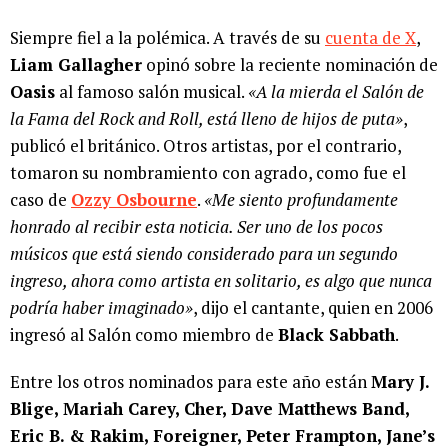
Siempre fiel a la polémica. A través de su
cuenta de X
,
Liam Gallagher
opinó sobre la reciente nominación de
Oasis
al famoso salón musical.
«A la mierda el Salón de
la Fama del Rock and Roll, está lleno de hijos de puta»
,
publicó el británico. Otros artistas, por el contrario,
tomaron su nombramiento con agrado, como fue el
caso de
Ozzy Osbourne
.
«Me siento profundamente
honrado al recibir esta noticia. Ser uno de los pocos
músicos que está siendo considerado para un segundo
ingreso, ahora como artista en solitario, es algo que nunca
podría haber imaginado»
, dijo el cantante, quien en 2006
ingresó al Salón como miembro de
Black Sabbath
.
Entre los otros nominados para este año están
Mary J.
Blige, Mariah Carey, Cher, Dave Matthews Band,
Eric B. & Rakim, Foreigner, Peter Frampton, Jane’s