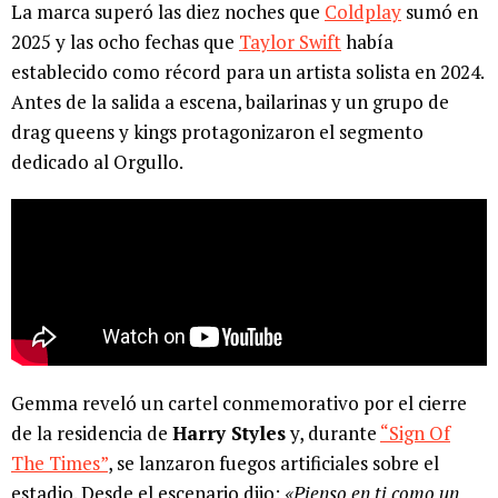
La marca superó las diez noches que
Coldplay
sumó en
2025 y las ocho fechas que
Taylor Swift
había
establecido como récord para un artista solista en 2024.
Antes de la salida a escena, bailarinas y un grupo de
drag queens y kings protagonizaron el segmento
dedicado al Orgullo.
Gemma reveló un cartel conmemorativo por el cierre
de la residencia de
Harry Styles
y, durante
“Sign Of
The Times”
, se lanzaron fuegos artificiales sobre el
estadio. Desde el escenario dijo:
«Pienso en ti como un