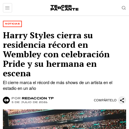
NOTICIAS
Harry Styles cierra su
residencia récord en
Wembley con celebración
Pride y su hermana en
escena
El cierre marca el récord de más shows de un artista en el
estadio en un año
por
Redacción TP
COMPÁRTELO
5 de julio de 2026