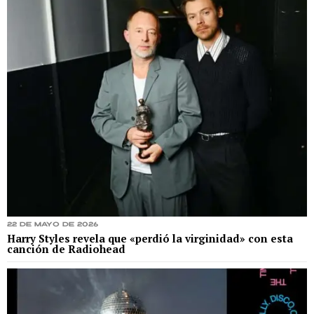
22 de mayo de 2026
Harry Styles revela que «perdió la virginidad» con esta
canción de Radiohead