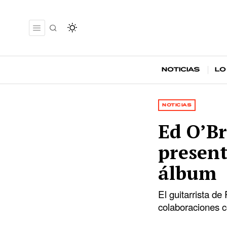
Noticias
Lo
NOTICIAS
Ed O’Br
present
álbum
El guitarrista de
colaboraciones 