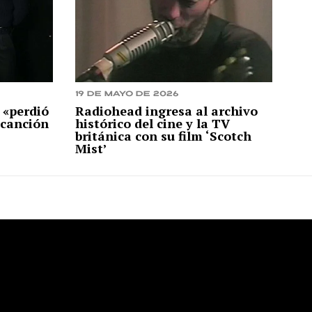
19 de mayo de 2026
 «perdió
Radiohead ingresa al archivo
 canción
histórico del cine y la TV
británica con su film ‘Scotch
Mist’