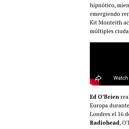
hipnótico, mien
emergiendo reno
Kit Monteith a
múltiples ciuda
Ed O’Brien
rea
Europa durante 
Londres el 16 
Radiohead
, O