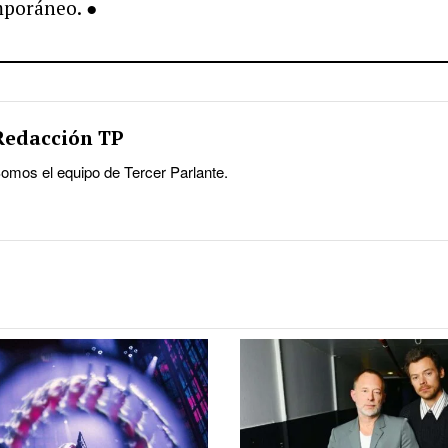
mporáneo. ●
Redacción TP
omos el equipo de Tercer Parlante.