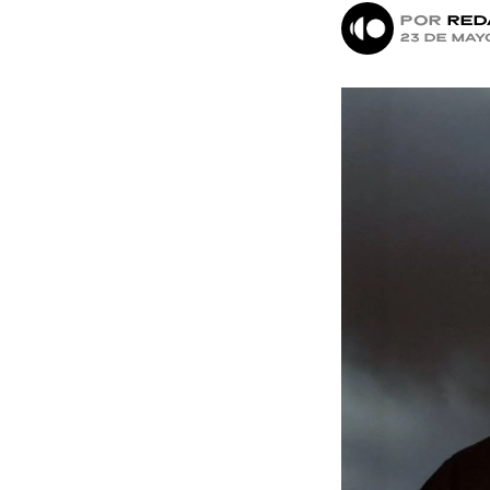
por
Red
23 de may