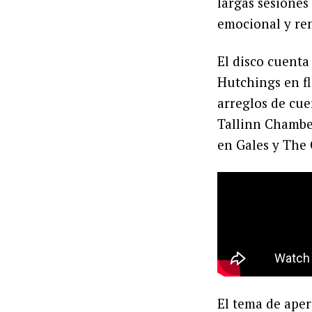
largas sesione
emocional y re
El disco cuenta
Hutchings en fl
arreglos de cue
Tallinn Chamber
en Gales y The
El tema de ape