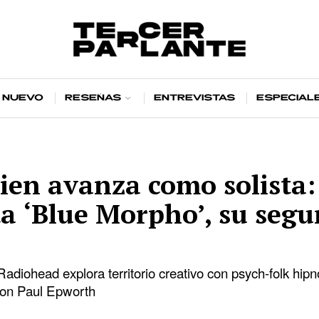
 nuevo
Reseñas
Entrevistas
Especial
ien avanza como solista:
a ‘Blue Morpho’, su seg
 Radiohead explora territorio creativo con psych-folk hipn
con Paul Epworth