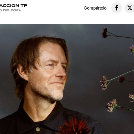
acción TP
Compártelo
o de 2026