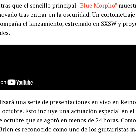
tras que el sencillo principal
“Blue Morpho”
muestr
vado tras entrar en la oscuridad. Un cortometraje 
compaña el lanzamiento, estrenado en SXSW y proy
des.
lizará una serie de presentaciones en vivo en Rein
octubre. Esto incluye una actuación especial en el
de octubre que se agotó en menos de 24 horas. Com
’Brien es reconocido como uno de los guitarristas m