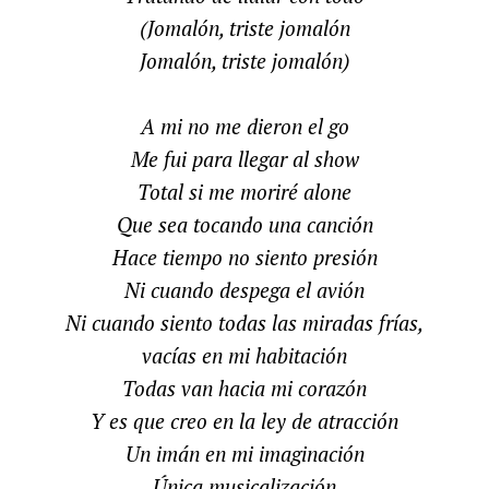
(Jomalón, triste jomalón
Jomalón, triste jomalón)
A mi no me dieron el go
Me fui para llegar al show
Total si me moriré alone
Que sea tocando una canción
Hace tiempo no siento presión
Ni cuando despega el avión
Ni cuando siento todas las miradas frías,
vacías en mi habitación
Todas van hacia mi corazón
Y es que creo en la ley de atracción
Un imán en mi imaginación
Única musicalización