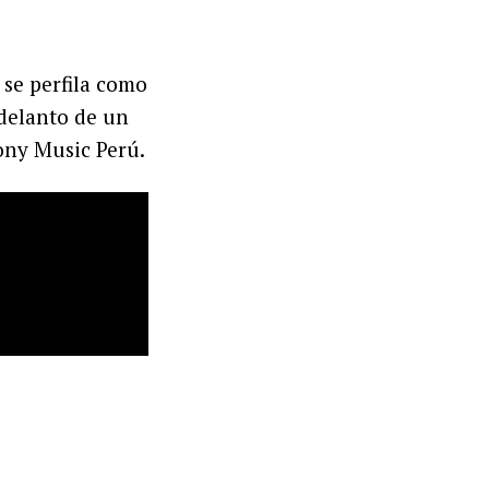
se perfila como
adelanto de un
Sony Music Perú.