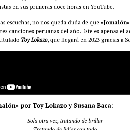
istas en sus primeras doce horas en YouTube.
ias escuchas, no nos queda duda de que
«Jomalón»
res canciones peruanas del año. Este es apenas el 
titulado
Toy Lokazo
, que llegará en 2023 gracias a 
malón» por Toy Lokazo y Susana Baca:
Sola otra vez, tratando de brillar
Tratando de lidiar con todo