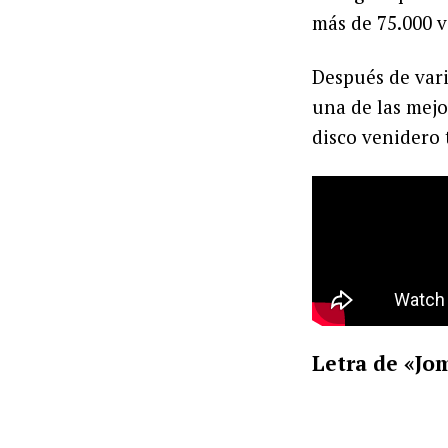
más de 75.000 v
Después de var
una de las mejo
disco venidero 
Letra de «Jo