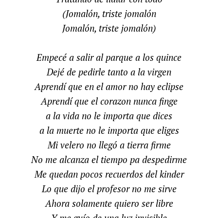
(Jomalón, triste jomalón
Jomalón, triste jomalón)
Empecé a salir al parque a los quince
Dejé de pedirle tanto a la virgen
Aprendí que en el amor no hay eclipse
Aprendí que el corazon nunca finge
a la vida no le importa que dices
a la muerte no le importa que eliges
Mi velero no llegó a tierra firme
No me alcanza el tiempo pa despedirme
Me quedan pocos recuerdos del kinder
Lo que dijo el profesor no me sirve
Ahora solamente quiero ser libre
Y me guío de una luz invisible