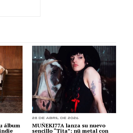
28 de abril de 2026
u álbum
MUÑEKI77A lanza su nuevo
indie
sencillo “Tita”: nü metal con