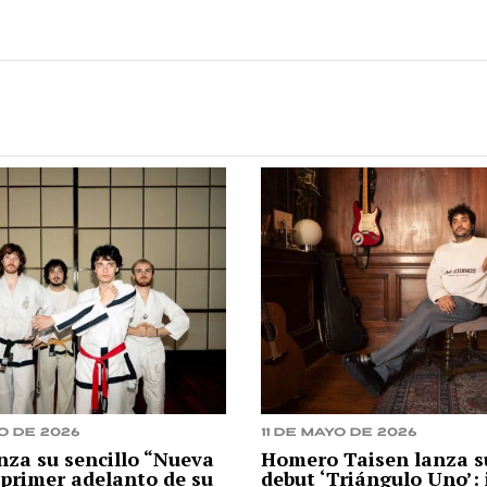
o de 2026
11 de mayo de 2026
nza su sencillo “Nueva
Homero Taisen lanza s
primer adelanto de su
debut ‘Triángulo Uno’: 