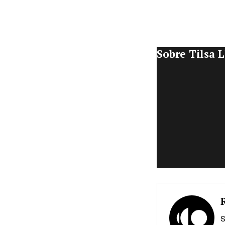
Sobre Tilsa 
S