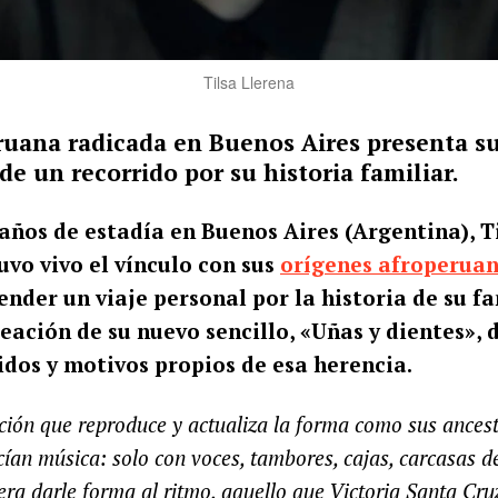
Tilsa Llerena
eruana radicada en Buenos Aires presenta s
 de un recorrido por su historia familiar.
años de estadía en Buenos Aires (Argentina), T
vo vivo el vínculo con sus
orígenes afroperua
nder un viaje personal por la historia de su fa
reación de su nuevo sencillo, «Uñas y dientes»,
idos y motivos propios de esa herencia.
ción que reproduce y actualiza la forma como sus ances
ían música: solo con voces, tambores, cajas, carcasas d
era darle forma al ritmo, aquello que Victoria Santa Cru