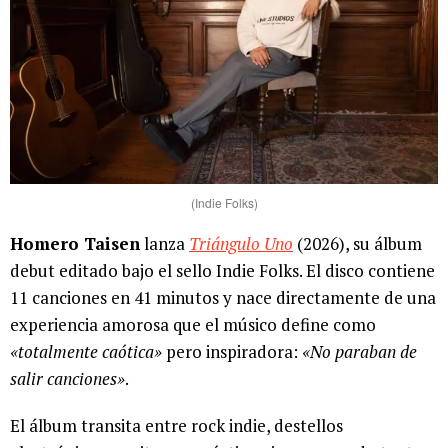
(Indie Folks)
Homero Taisen
lanza
Triángulo Uno
(2026), su álbum
debut editado bajo el sello Indie Folks. El disco contiene
11 canciones en 41 minutos y nace directamente de una
experiencia amorosa que el músico define como
«totalmente caótica»
pero inspiradora:
«No paraban de
salir canciones»
.
El álbum transita entre rock indie, destellos