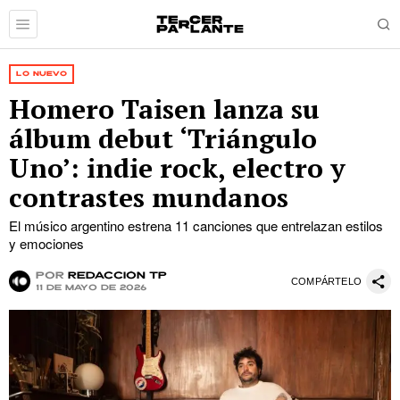
LO NUEVO
Homero Taisen lanza su
álbum debut ‘Triángulo
Uno’: indie rock, electro y
contrastes mundanos
El músico argentino estrena 11 canciones que entrelazan estilos
y emociones
por
Redacción TP
COMPÁRTELO
11 de mayo de 2026