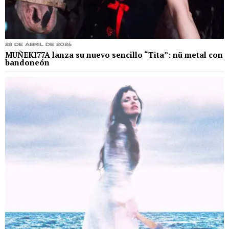
28 de abril de 2026
MUÑEKI77A lanza su nuevo sencillo “Tita”: nü metal con
bandoneón