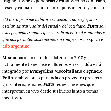
fragmentos de experiencias y estados como confusión,
deseo y calma, oscilando entre pensamiento y cuerpo.
«El disco propone habitar esa tensión: no elegir, sino
oscilar. Entrar y salir del ritual y del cotidiano.
Pistas
son
esas pequeñas señales que se trafican entre dos mundos y
que nos permiten sostenernos sin rompernos»
, explica el
dúo argentino
.
Misma
nació en el under platense en 2018 y
actualmente tiene base en Buenos Aires. El dúo está
integrado por
Evangelina Viscoitaliano
e
Ignacio
Pello
, ambos con experiencia en proyectos previos y
giras internacionales.
Pistas
reúne canciones que
interpretan en vivo desde sus inicios junto a temas
inéditos. ●