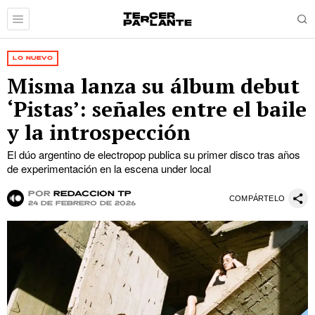
LO NUEVO
Misma lanza su álbum debut
‘Pistas’: señales entre el baile
y la introspección
El dúo argentino de electropop publica su primer disco tras años
de experimentación en la escena under local
por
Redacción TP
COMPÁRTELO
24 de febrero de 2026