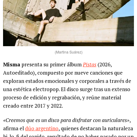
(Martina Suárez)
Misma
presenta su primer álbum
Pistas
(2026,
Autoeditado), compuesto por nueve canciones que
exploran estados emocionales y corporales a través de
una estética electropop. El disco surge tras un extenso
proceso de edición y regrabación, y reúne material
creado entre 2017 y 2022.
«Creemos que es un disco para disfrutar con auriculares»
,
afirma el
dúo argentino
, quienes destacan la naturaleza
hi-lo-fi del sonido, resultado de no haber pasado por un