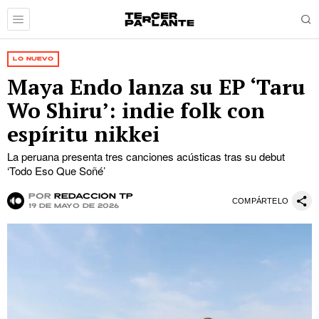
LO NUEVO
Maya Endo lanza su EP ‘Taru
Wo Shiru’: indie folk con
espíritu nikkei
La peruana presenta tres canciones acústicas tras su debut
‘Todo Eso Que Soñé’
por
Redacción TP
COMPÁRTELO
19 de mayo de 2026