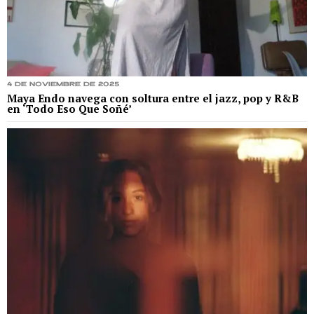
4 de noviembre de 2025
Maya Endo navega con soltura entre el jazz, pop y R&B
en ‘Todo Eso Que Soñé’