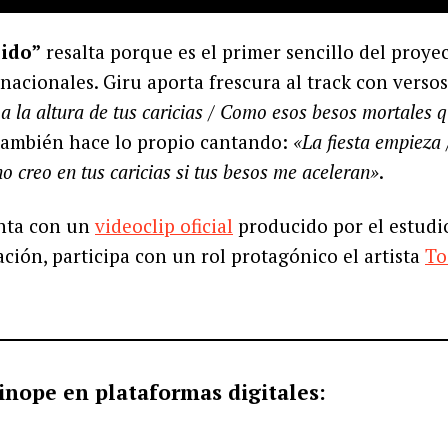
ido”
resalta porque es el primer sencillo del proye
nacionales. Giru aporta frescura al track con vers
a la altura de tus caricias / Como esos besos mortales 
también hace lo propio cantando:
«La fiesta empieza
o creo en tus caricias si tus besos me aceleran»
.
nta con un
videoclip oficial
producido por el estudi
mación, participa con un rol protagónico el artista
To
inope en plataformas digitales: