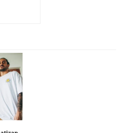
matizan