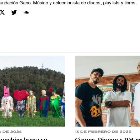
undación Gabo. Músico y coleccionista de discos, playlists y libros.
o de 2026
13 de febrero de 2023
unchies lanza su
Ginope, Django y DM 