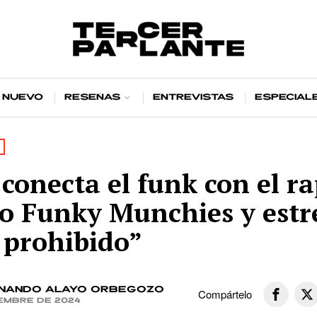
 nuevo
Reseñas
Entrevistas
Especial
conecta el funk con el ra
to Funky Munchies y est
 prohibido”
nando Alayo Orbegozo
Compártelo
iembre de 2024