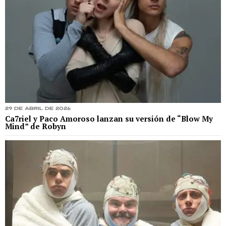
29 de abril de 2026
Ca7riel y Paco Amoroso lanzan su versión de “Blow My
Mind” de Robyn