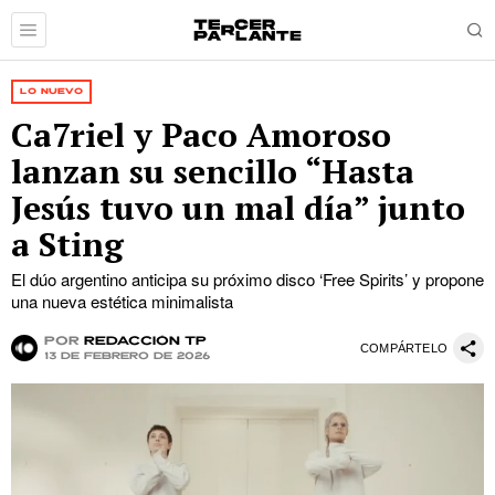
LO NUEVO
Ca7riel y Paco Amoroso
lanzan su sencillo “Hasta
Jesús tuvo un mal día” junto
a Sting
El dúo argentino anticipa su próximo disco ‘Free Spirits’ y propone
una nueva estética minimalista
por
Redacción TP
COMPÁRTELO
13 de febrero de 2026