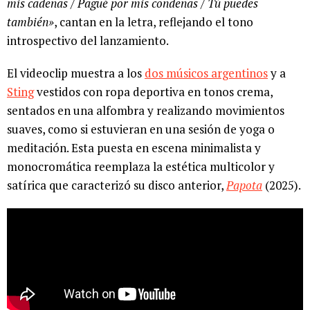
mis cadenas / Pagué por mis condenas / Tú puedes
también»
, cantan en la letra, reflejando el tono
introspectivo del lanzamiento.
El videoclip muestra a los
dos músicos argentinos
y a
Sting
vestidos con ropa deportiva en tonos crema,
sentados en una alfombra y realizando movimientos
suaves, como si estuvieran en una sesión de yoga o
meditación. Esta puesta en escena minimalista y
monocromática reemplaza la estética multicolor y
satírica que caracterizó su disco anterior,
Papota
(2025).