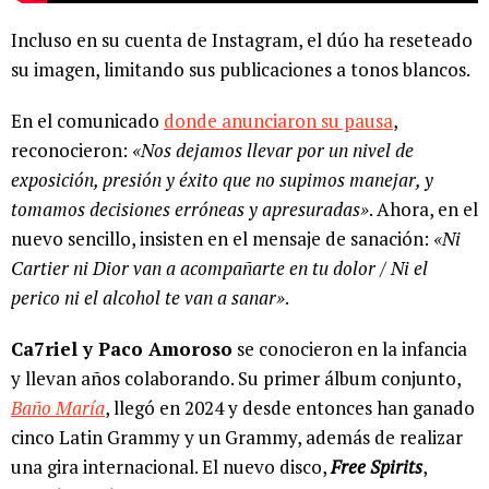
Incluso en su cuenta de Instagram, el dúo ha reseteado
su imagen, limitando sus publicaciones a tonos blancos.
En el comunicado
donde anunciaron su pausa
,
reconocieron:
«Nos dejamos llevar por un nivel de
exposición, presión y éxito que no supimos manejar, y
tomamos decisiones erróneas y apresuradas»
. Ahora, en el
nuevo sencillo, insisten en el mensaje de sanación:
«Ni
Cartier ni Dior van a acompañarte en tu dolor / Ni el
perico ni el alcohol te van a sanar»
.
Ca7riel y Paco Amoroso
se conocieron en la infancia
y llevan años colaborando. Su primer álbum conjunto,
Baño María
, llegó en 2024 y desde entonces han ganado
cinco Latin Grammy y un Grammy, además de realizar
una gira internacional. El nuevo disco,
Free Spirits
,