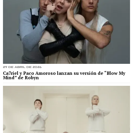
29 de abril de 2026
Ca7riel y Paco Amoroso lanzan su versión de “Blow My
Mind” de Robyn