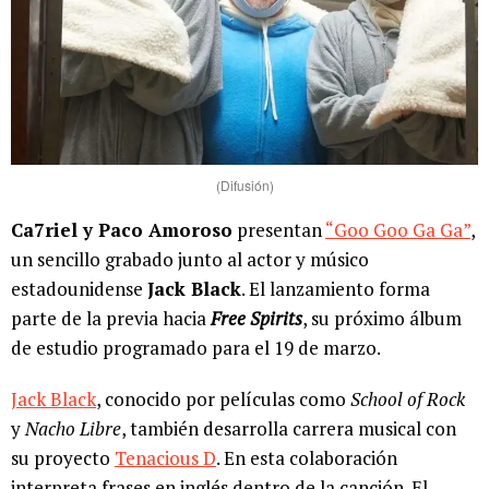
(Difusión)
Ca7riel y Paco Amoroso
presentan
“Goo Goo Ga Ga”
,
un sencillo grabado junto al actor y músico
estadounidense
Jack Black
. El lanzamiento forma
parte de la previa hacia
Free Spirits
, su próximo álbum
de estudio programado para el 19 de marzo.
Jack Black
, conocido por películas como
School of Rock
y
Nacho Libre
, también desarrolla carrera musical con
su proyecto
Tenacious D
. En esta colaboración
interpreta frases en inglés dentro de la canción. El