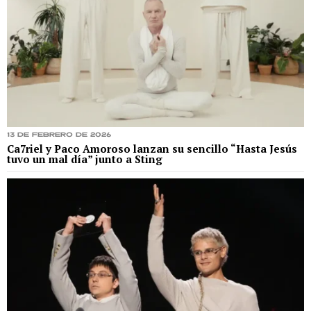
13 de febrero de 2026
Ca7riel y Paco Amoroso lanzan su sencillo “Hasta Jesús
tuvo un mal día” junto a Sting