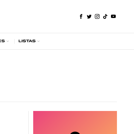
es
Listas