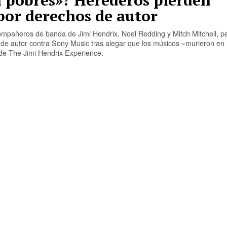
 pobres»? Herederos pierden
or derechos de autor
ompañeros de banda de Jimi Hendrix, Noel Redding y Mitch Mitchell, p
e autor contra Sony Music tras alegar que los músicos «murieron en r
 de The Jimi Hendrix Experience.