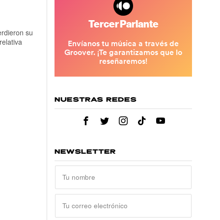
erdieron su
elativa
NUESTRAS REDES
NEWSLETTER