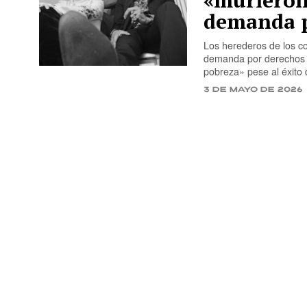
«murieron
demanda p
Los herederos de los c
demanda por derechos d
pobreza» pese al éxito
3 de mayo de 2026