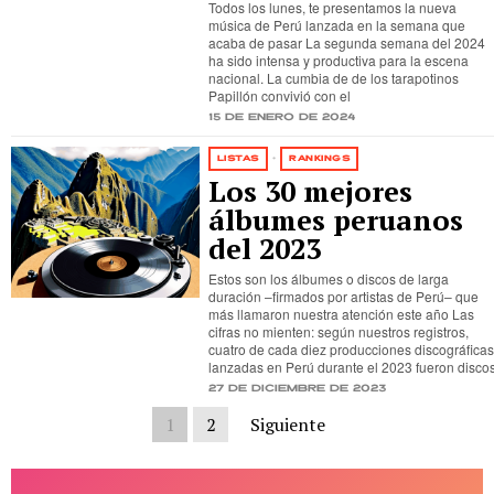
Todos los lunes, te presentamos la nueva
música de Perú lanzada en la semana que
acaba de pasar La segunda semana del 2024
ha sido intensa y productiva para la escena
nacional. La cumbia de de los tarapotinos
Papillón convivió con el
15 de enero de 2024
LISTAS
·
RANKINGS
Los 30 mejores
álbumes peruanos
del 2023
Estos son los álbumes o discos de larga
duración –firmados por artistas de Perú– que
más llamaron nuestra atención este año Las
cifras no mienten: según nuestros registros,
cuatro de cada diez producciones discográficas
lanzadas en Perú durante el 2023 fueron disco
27 de diciembre de 2023
1
2
Siguiente