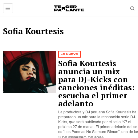
Sofia Kourtesis
LO NUEVO
Sofia Kourtesis
anuncia un mix
para DJ-Kicks con
canciones inéditas:
escucha el primer
adelanto
La productora y DJ peruana Sofia Kourtesis ha
preparado un mix para la reconocida serie DJ-
Kicks, que será publicada por el sello !K7 el
próximo 27 de marzo. El primer adelanto del se
es “Los Poemas No Siempre Riman”, una de la
11 de febrero de 2026