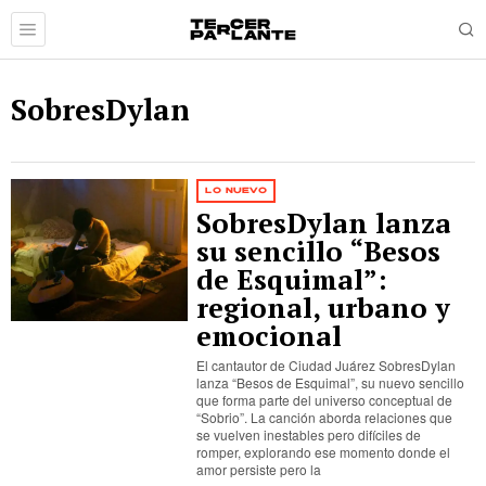
SobresDylan
LO NUEVO
SobresDylan lanza
su sencillo “Besos
de Esquimal”:
regional, urbano y
emocional
El cantautor de Ciudad Juárez SobresDylan
lanza “Besos de Esquimal”, su nuevo sencillo
que forma parte del universo conceptual de
“Sobrio”. La canción aborda relaciones que
se vuelven inestables pero difíciles de
romper, explorando ese momento donde el
amor persiste pero la