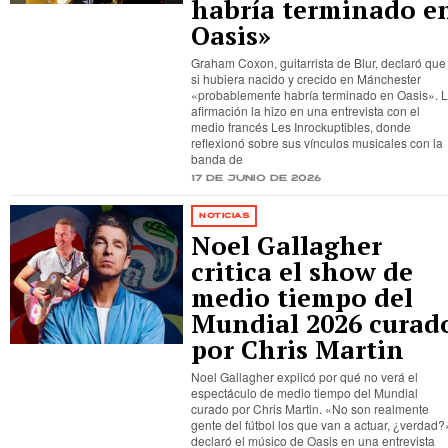
habría terminado e
Oasis»
Graham Coxon, guitarrista de Blur, declaró que
si hubiera nacido y crecido en Mánchester
«probablemente habría terminado en Oasis». 
afirmación la hizo en una entrevista con el
medio francés Les Inrockuptibles, donde
reflexionó sobre sus vínculos musicales con la
banda de
17 de junio de 2026
NOTICIAS
Noel Gallagher
critica el show de
medio tiempo del
Mundial 2026 curad
por Chris Martin
Noel Gallagher explicó por qué no verá el
espectáculo de medio tiempo del Mundial
curado por Chris Martin. «No son realmente
gente del fútbol los que van a actuar, ¿verdad?
declaró el músico de Oasis en una entrevista