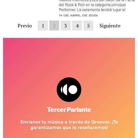
del Rock & Roll en la categoría principal
Performer. La ceremonia tendrá lugar el
14 de abril de 2026
Previo
1
2
3
4
5
Siguiente