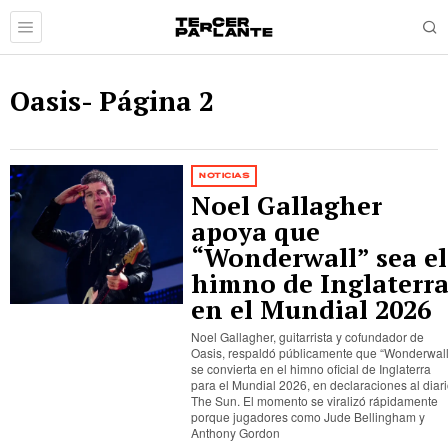
Oasis
- Página 2
NOTICIAS
Noel Gallagher
apoya que
“Wonderwall” sea el
himno de Inglaterr
en el Mundial 2026
Noel Gallagher, guitarrista y cofundador de
Oasis, respaldó públicamente que “Wonderwall
se convierta en el himno oficial de Inglaterra
para el Mundial 2026, en declaraciones al diar
The Sun. El momento se viralizó rápidamente
porque jugadores como Jude Bellingham y
Anthony Gordon