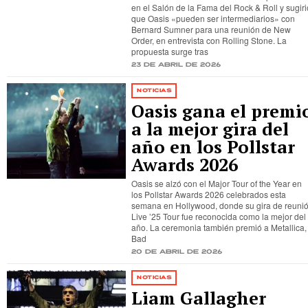
en el Salón de la Fama del Rock & Roll y sugiri
que Oasis «pueden ser intermediarios» con
Bernard Sumner para una reunión de New
Order, en entrevista con Rolling Stone. La
propuesta surge tras
23 de abril de 2026
NOTICIAS
Oasis gana el premi
a la mejor gira del
año en los Pollstar
Awards 2026
Oasis se alzó con el Major Tour of the Year en
los Pollstar Awards 2026 celebrados esta
semana en Hollywood, donde su gira de reuni
Live ’25 Tour fue reconocida como la mejor del
año. La ceremonia también premió a Metallica,
Bad
20 de abril de 2026
NOTICIAS
Liam Gallagher