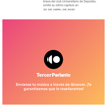
brava del club Universitario de Deportes,
emitió su último capítulo en
30 de abril de 2025