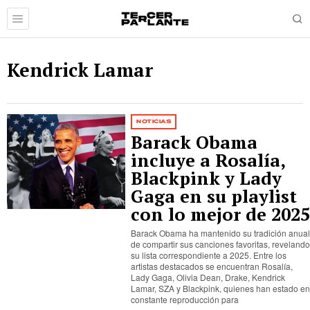
Kendrick Lamar
NOTICIAS
Barack Obama
incluye a Rosalía,
Blackpink y Lady
Gaga en su playlist
con lo mejor de 202
Barack Obama ha mantenido su tradición anua
de compartir sus canciones favoritas, reveland
su lista correspondiente a 2025. Entre los
artistas destacados se encuentran Rosalía,
Lady Gaga, Olivia Dean, Drake, Kendrick
Lamar, SZA y Blackpink, quienes han estado e
constante reproducción para