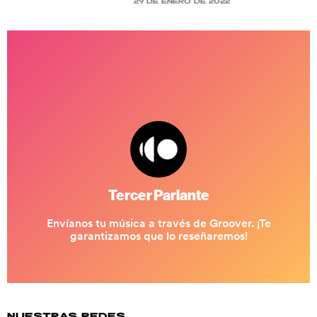
29 de enero de 2022
NUESTRAS REDES