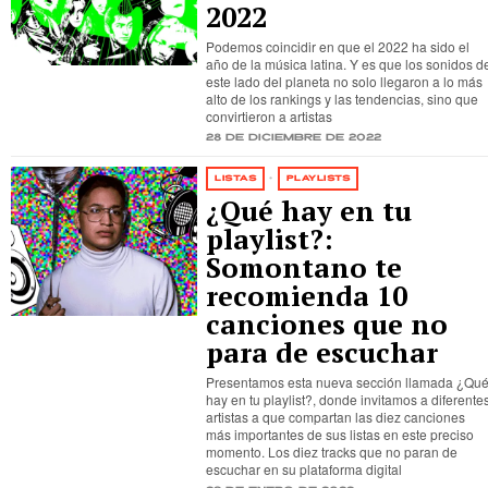
2022
Podemos coincidir en que el 2022 ha sido el
año de la música latina. Y es que los sonidos d
este lado del planeta no solo llegaron a lo más
alto de los rankings y las tendencias, sino que
convirtieron a artistas
28 de diciembre de 2022
LISTAS
·
PLAYLISTS
¿Qué hay en tu
playlist?:
Somontano te
recomienda 10
canciones que no
para de escuchar
Presentamos esta nueva sección llamada ¿Qu
hay en tu playlist?, donde invitamos a diferente
artistas a que compartan las diez canciones
más importantes de sus listas en este preciso
momento. Los diez tracks que no paran de
escuchar en su plataforma digital