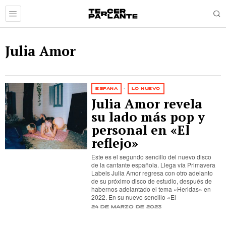
Julia Amor
ESPAÑA
·
LO NUEVO
Julia Amor revela
su lado más pop y
personal en «El
reflejo»
Este es el segundo sencillo del nuevo disco
de la cantante española. Llega vía Primavera
Labels Julia Amor regresa con otro adelanto
de su próximo disco de estudio, después de
habernos adelantado el tema «Heridas» en
2022. En su nuevo sencillo «El
24 de marzo de 2023